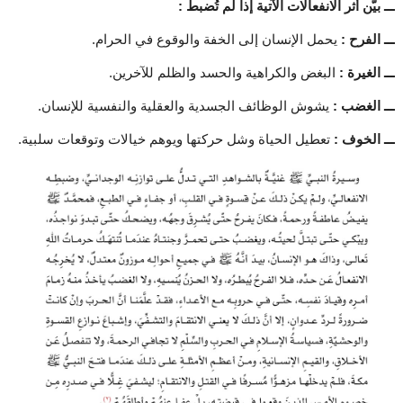
ـــ بيّن أثر الانفعالات الآتية إذا لم تُضبط :
ـــ الفرح :
يحمل الإنسان إلى الخفة والوقوع في الحرام.
ـــ الغيرة :
البغض والكراهية والحسد والظلم للآخرين.
ـــ الغضب :
يشوش الوظائف الجسدية والعقلية والنفسية للإنسان.
ـــ الخوف :
تعطيل الحياة وشل حركتها ويوهم خيالات وتوقعات سلبية.