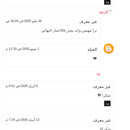
رد
الردود
28 مايو 2025 في 10:24 ص
غير معرف
ترا مهمين وايد بيجن فالاختبار النهائي
الحياه
1 يونيو 2025 في 11:33 م
❤️
رد
6 أبريل 2026 في 6:51 م
غير معرف
شكرا 💖
رد
12 أبريل 2026 في 7:14 م
غير معرف
شكرااا