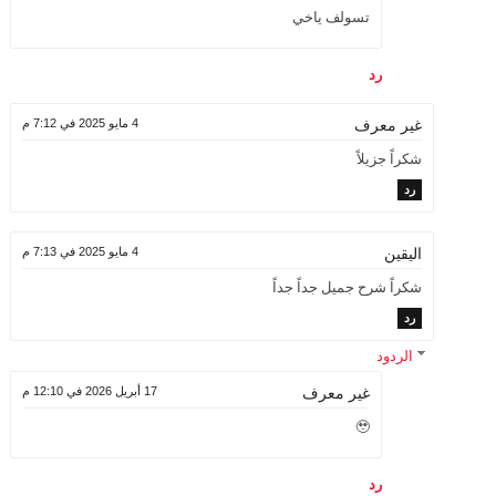
تسولف ياخي
رد
4 مايو 2025 في 7:12 م
غير معرف
شكراً جزيلاً
رد
4 مايو 2025 في 7:13 م
اليقين
شكراً شرح جميل جداً جداً
رد
الردود
17 أبريل 2026 في 12:10 م
غير معرف
🥹
رد