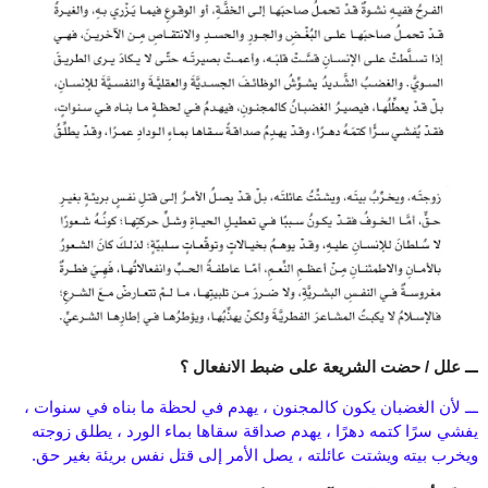
ـــ علل / حضت الشريعة على ضبط الانفعال ؟
ـــ لأن الغضبان يكون كالمجنون ، يهدم في لحظة ما بناه في سنوات ،
يفشي سرًا كتمه دهرًا ، يهدم صداقة سقاها بماء الورد ، يطلق زوجته
ويخرب بيته ويشتت عائلته ، يصل الأمر إلى قتل نفس بريئة بغير حق.