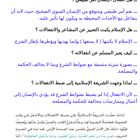
ـــ نعم أمر طبيعي ومتوقع من الإنسان السوي الصحيح. حيث لابد أن
يتفاعل مع الأحداث المحيطة به ويكون لها تأثير عليه.
ـــ هل الإسلام يكبت التعبير عن المشاعر والانفعالات ؟
ـــ الإسلام لا يكبتها ( لا يمنعها ) وإنما يهذبها ويؤطرها بإطار الشرع.
ـــ كيف يعبر المسلم عن انفعالاته ؟
ـــ بصورة متزنة متسقة مع ضوابط الشرع وبما لا يخالف الحكمة
والمصلحة.
ـــ لماذا وجهت الشريعة الإسلامية إلى ضبط الانفعالات ؟
ـــ لأن الانفعال إذا لم يضبط بضوابط الشرع قد يؤدي بالإنسان إلى
أعمال وممارسات مخالفة للحكمة والمصلحة.