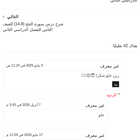
الدراسي الثاني
التالي
شرح درس سورة الحج (8-14) للصف
الثامن للفصل الدراسي الثاني
هناك 42 تعليقًا:
3 مايو 2025 في 11:24 ص
غير معرف
زين حلو شكرا 😇😍👌🏻
رد
الردود
7 أبريل 2026 في 5:43 م
غير معرف
حلو
17 مايو 2026 في 11:59 م
غير معرف