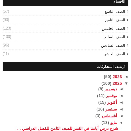
الأقسام
(57)
الصف التاسع
(90)
الصف الثامن
(123)
الصف الخامس
(100)
الصف السابع
(96)
الصف السادس
(11)
الصف العاشر
أرشيف المشاركات
(50)
2026
◄
(100)
2025
▼
◄
ديسمبر
(8)
◄
نوفمبر
(11)
◄
أكتوبر
(15)
◄
سبتمبر
(16)
◄
أغسطس
(3)
▼
مايو
(13)
شرح درس أيامنا في القمر للصف الثامن للفصل الدراسي ...