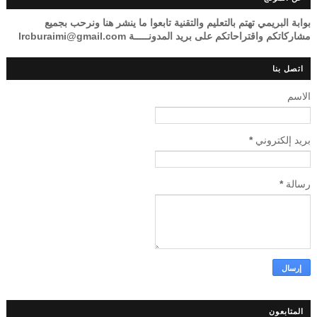
بوابة البريمي تهتم بالتعليم والتقنية تابعوا ما ينشر هنا ونرحب بجميع
مشاركاتكم واقتراحاتكم على بريد المدونـــــة lrcburaimi@gmail.com
اتصل بنا
الاسم
بريد إلكتروني
*
رسالة
*
المتابعون