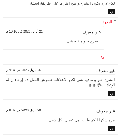
لكن لازم يكون الشرح واضح اكثر ما على طريقة اسئلة
رد
الردود
21 أبريل 2026 في 10:10 م
غير معرف
الشرح حلو مافيه شي
رد
26 أبريل 2026 في 9:34 م
غير معرف
الشرح حلو و مافيه شي لكن الاعلانات تشوش العقل ف إرجاء إزالة
الإعلانات🙂🎀🎀
رد
29 أبريل 2026 في 8:39 م
غير معرف
مره شكرا الكم طيب اهل عمان بكل شيى
رد