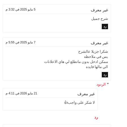
5 مايو 2025 في 3:32 م
غير معرف
شرح جميل
رد
7 مايو 2025 في 5:55 م
غير معرف
شكرا جزيلا عالشرح
بس في ملاحظه
ممكن ادخل بدون ماتطلع لي هاي الاعلانات
الي مالها فايده
رد
الردود
21 مايو 2026 في 4:11 م
غير معرف
لا شكر على واجب👍
رد