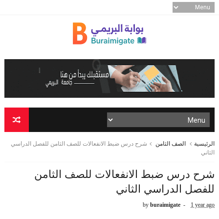
الرئيسية
الصف الثامن
شرح درس ضبط الانفعالات للصف الثامن للفصل الدراسي
الثاني
شرح درس ضبط الانفعالات للصف الثامن
للفصل الدراسي الثاني
by
buraimigate
1 year ago