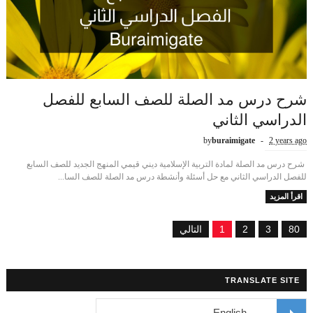
شرح درس مد الصلة للصف السابع للفصل
الدراسي الثاني
by
buraimigate
2 years ago
شرح درس مد الصلة لمادة التربية الإسلامية ديني قيمي المنهج الجديد للصف السابع
للفصل الدراسي الثاني مع حل أسئلة وأنشطة درس مد الصلة للصف السا...
اقرأ المزيد
80
3
2
1
التالي
TRANSLATE SITE