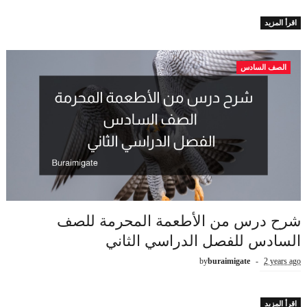
اقرأ المزيد
الصف السادس
شرح درس من الأطعمة المحرمة للصف
السادس للفصل الدراسي الثاني
by
buraimigate
2 years ago
اقرأ المزيد