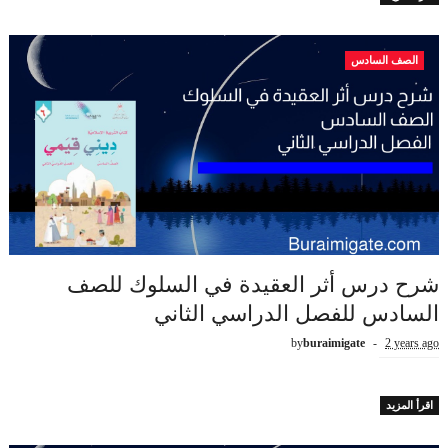
الصف السادس
شرح درس أثر العقيدة في السلوك للصف
السادس للفصل الدراسي الثاني
by
buraimigate
2 years ago
اقرأ المزيد