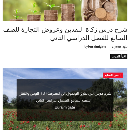
شرح درس زكاة النقدين وعروض التجارة للصف
السابع للفصل الدراسي الثاني
by
buraimigate
2 years ago
اقرأ المزيد
الصف السابع