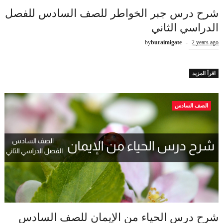
شرح درس جبر الخواطر للصف السادس للفصل
الدراسي الثاني
by
buraimigate
2 years ago
اقرأ المزيد
الصف السادس
شرح درس الحياء من الإيمان للصف السادس