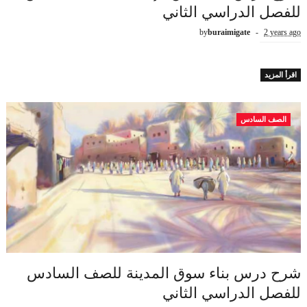
للفصل الدراسي الثاني
by
buraimigate
2 years ago
اقرأ المزيد
الصف السادس
شرح درس بناء سوق المدينة للصف السادس
للفصل الدراسي الثاني