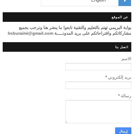
عن الموقع
بوابة البريمي تهتم بالتعليم والتقنية تابعوا ما ينشر هنا ونرحب بجميع
مشاركاتكم واقتراحاتكم على بريد المدونـــــة lrcburaimi@gmail.com
اتصل بنا
الاسم
بريد إلكتروني
*
رسالة
*