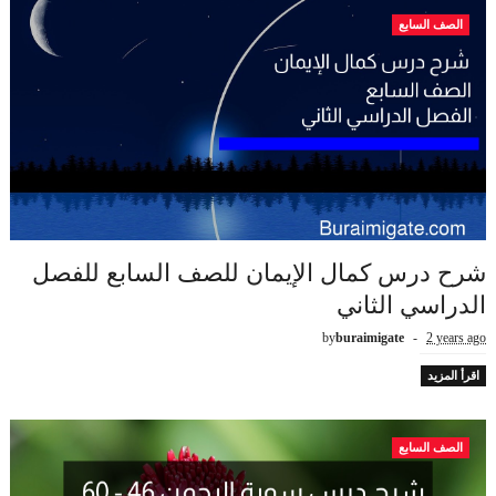
الصف السابع
شرح درس كمال الإيمان للصف السابع للفصل
الدراسي الثاني
by
buraimigate
2 years ago
اقرأ المزيد
الصف السابع