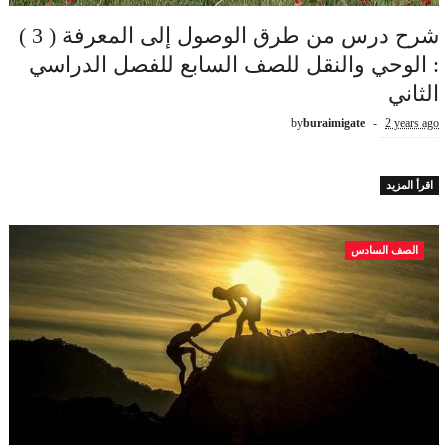
شرح درس من طرق الوصول إلى المعرفة ( 3 )
: الوحي والنقل للصف السابع للفصل الدراسي
الثاني
by
buraimigate
2 years ago
اقرأ المزيد
الصف السادس