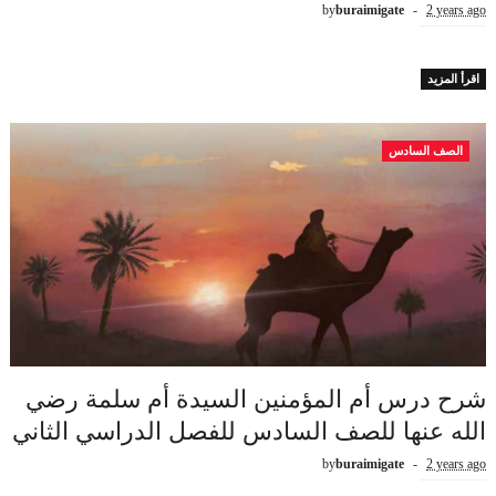
by
buraimigate
2 years ago
اقرأ المزيد
الصف السادس
شرح درس أم المؤمنين السيدة أم سلمة رضي
الله عنها للصف السادس للفصل الدراسي الثاني
by
buraimigate
2 years ago