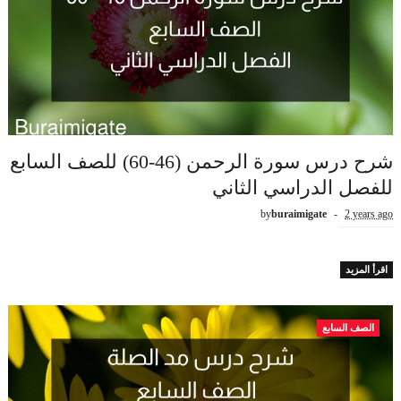
شرح درس سورة الرحمن (46-60) للصف السابع
للفصل الدراسي الثاني
by
buraimigate
2 years ago
اقرأ المزيد
الصف السابع