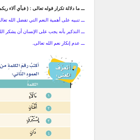
ـــ ما دلالة تكرار قوله تعالى : ( فبأي آلاء ربكم
ـــ تنبيه على أهمية النعم التي تفضل الله تعال
ـــ التذكير بأنه يجب على الإنسان أن يشكر الل
ـــ عدم إنكار نعم الله تعالى.