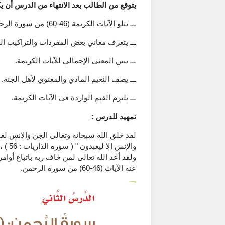
يتوقع من الطالب بعد الانتهاء من الدرس أن يك
ـــ يتلو الآيات الكريمة (46-60) من سورة الرحمن ، مراعيًا أحكام التجويد التي تعلمها.
ـــ يتعرف معاني بعض المفردات والتراكيب ال
ـــ يبين المعنى الإجمالي للآيات الكريمة.
ـــ يصف النعيم المادي والمعنوي لأهل الجنة.
ـــ يلتزم القيم الواردة في الآيات الكريمة.
تمهيد للدرس :
لقد خلق الله سبحانه وتعالى الجن والإنس لعبا
والإن
ولقد أعد الله تعالى لمن خاف ربه باتباع أوام
عنه الآيات (46-60) من سورة الرحمن.