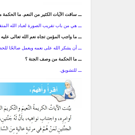
ـــ ساقت الآيات الكثير من النعم. ما الحكمة 
ـــ هي من باب تقريب الصورة لعباد الله المتق
ـــ ما واجب المؤمن تجاه نعم الله تعالى عليه 
ـــ أن يشكر الله على نعمه ويعمل صالحًا للح
ـــ ما الحكمة من وصف الجنة ؟
ـــ للتشويق.