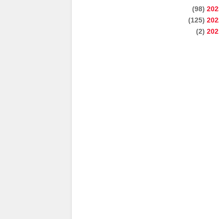
(98)
202
(125)
202
(2)
202