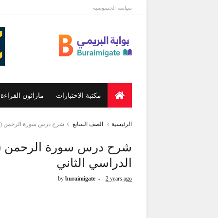
سياسة الخصوصية
مكتبة الاختبارات
ماراثون القراءة
الرئيسية
الصف السابع
شرح درس سورة الرحمن (46-60) للصف السابع للفصل الدراسي الثاني
الدراسي الثاني
by
buraimigate
2 years ago