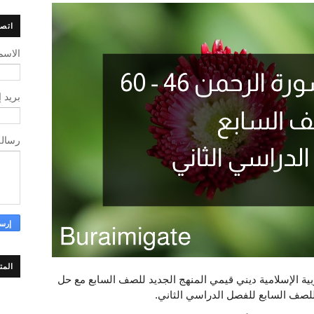
اتصل
الاسم
بريد 
رسال
المت
رحمن (46-60) لمادة التربية الإسلامية ديني قيمي المنهج الجديد للصف السابع مع حل