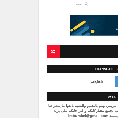
TRANSLATE S
لموقع
البريمي تهتم بالتعليم والتقنية تابعوا ما ينشر هنا
 بجميع مشاركاتكم واقتراحاتكم على بريد
lrcburaimi@gmail.c