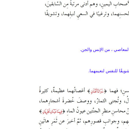
 المعاصي ، من الإنس والجن.
تشويقًا للنفس لنعيمهما.