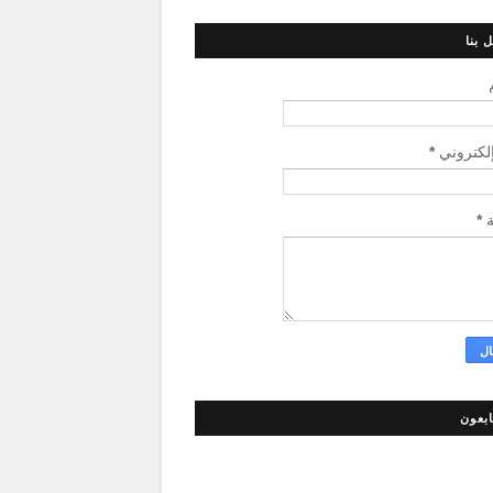
 بنا
إلكتروني
*
ة
*
ابعون