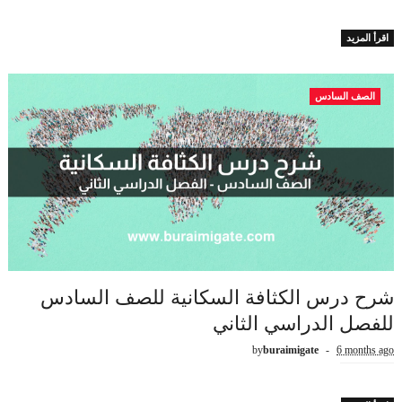
اقرأ المزيد
الصف السادس
شرح درس الكثافة السكانية للصف السادس
للفصل الدراسي الثاني
by
buraimigate
6 months ago