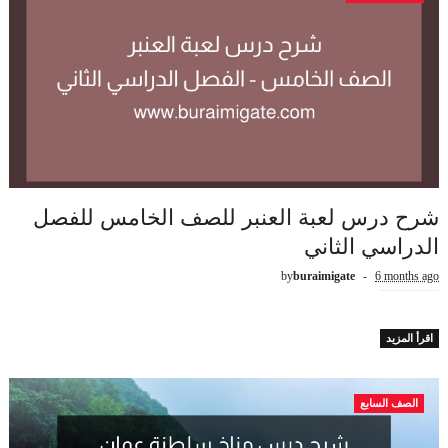
شرح درس لعبة العنبر للصف الخامس للفصل
الدراسي الثاني
by
buraimigate
6 months ago
اقرأ المزيد
الصف السابع