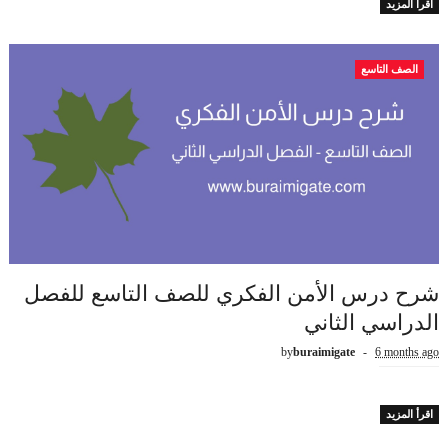
اقرأ المزيد
الصف التاسع
شرح درس الأمن الفكري للصف التاسع للفصل
الدراسي الثاني
by
buraimigate
6 months ago
اقرأ المزيد