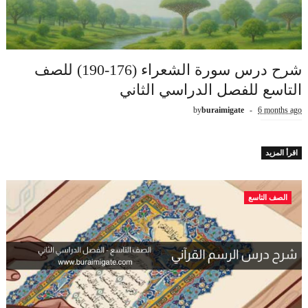
شرح درس سورة الشعراء (176-190) للصف
التاسع للفصل الدراسي الثاني
by
buraimigate
6 months ago
اقرأ المزيد
الصف التاسع