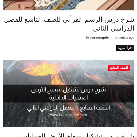
شرح درس الرسم القرآني للصف التاسع للفصل
الدراسي الثاني
by
buraimigate
6 months ago
اقرأ المزيد
الصف السابع
شرح درس تشكيل سطح الأرض العمليات