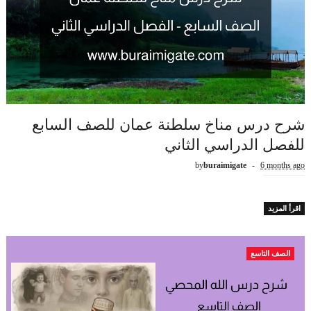
شرح درس مناخ سلطنة عمان للصف السابع
للفصل الدراسي الثاني
by
buraimigate
6 months ago
اقرأ المزيد
الصف التاسع