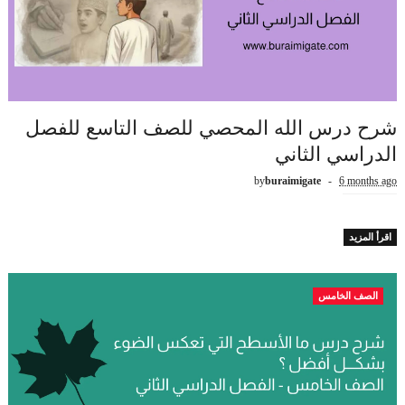
شرح درس الله المحصي للصف التاسع للفصل
الدراسي الثاني
by
buraimigate
6 months ago
اقرأ المزيد
الصف الخامس