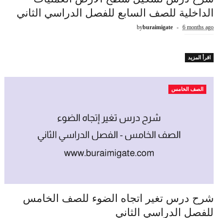
الداخلية للصف السابع للفصل الدراسي الثاني
by
buraimigate
6 months ago
اقرأ المزيد
الصف الخامس
شرح درس تغير اتجاه الضوء للصف الخامس
للفصل الدراسي الثاني