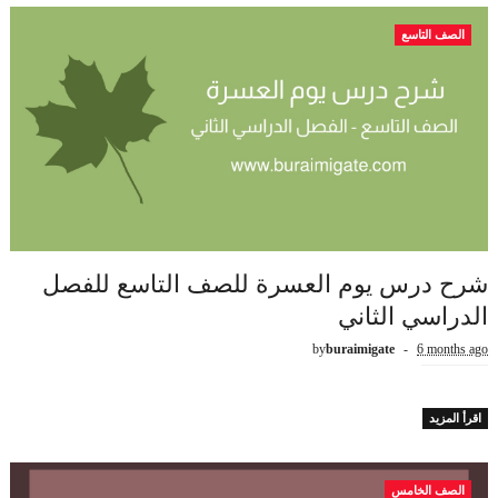
الصف التاسع
شرح درس يوم العسرة للصف التاسع للفصل
الدراسي الثاني
by
buraimigate
6 months ago
اقرأ المزيد
الصف الخامس