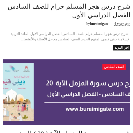
شرح درس هجر المسلم حرام للصف السادس
الفصل الدراسي الأول
by
buraimigate
4 years ago
شرح درس هجر المسلم حرام للصف السادس الفصل الدراسي الأول لمادة التربية
الإسلامية ديني قيمي المنهج الجديد للصف السادس مع حل الأسئلة والأنشط...
اقرأ المزيد
الصف السادس