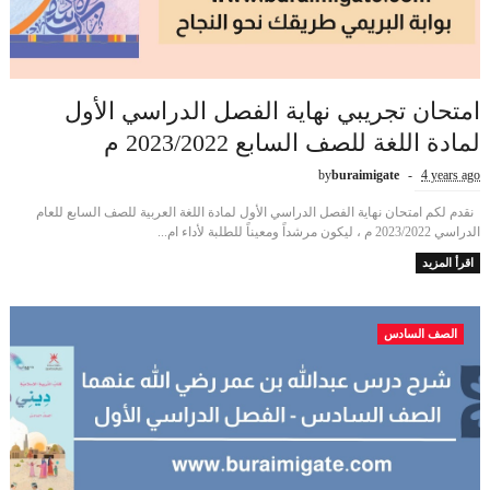
امتحان تجريبي نهاية الفصل الدراسي الأول
لمادة اللغة للصف السابع 2023/2022 م
by
buraimigate
4 years ago
نقدم لكم امتحان نهاية الفصل الدراسي الأول لمادة اللغة العربية للصف السابع للعام
الدراسي 2023/2022 م ، ليكون مرشداً ومعيناً للطلبة لأداء ام...
اقرأ المزيد
الصف السادس