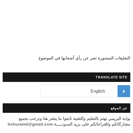
التعليقات المنشورة تعبر عن رأي أصحابها في الموضوع
TRANSLATE SITE
عن الموقع
بوابة البريمي تهتم بالتعليم والتقنية تابعوا ما ينشر هنا ونرحب بجميع
مشاركاتكم واقتراحاتكم على بريد المدونـــــة lrcburaimi@gmail.com