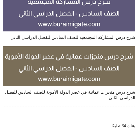
شرح درس المشاركة المجتمعية للصف السادس للفصل الدراسي الثاني
شرح درس منجزات عمانية في عصر الدولة الأموية للصف السادس للفصل
الدراسي الثاني
هناك 34 تعليقًا: