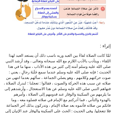
إثراء :
لمَّا كانت الصلاة لقاءً بين العبد وربه ناسب ذلك أن يستعد العبد لهذا
اللقاء ، ويتأدب بالأدب اللازم مع الله سبحانه وتعالى ، وقد أرشد النبي
صلى الله عليه وسلم أمته إلى كثير من هذه الآداب ، منها ما في هذا
الحديث ؛ فإنه صلى الله عليه وسلم عندما سمع جَلَبَةَ رجالٍ ، يعني :
صوت حركتهم وكلامهم ، وهو يصلي الجماعة ، سألهم بعدما انتهى من
صلاته عن سبب هذه الحركة والصوت ، فقالوا : تعجلنا ؛ لندرك الصلاة ،
فنهاهم النبي صلى الله عليه وسلم عن هذا الاستعجال ، وأرشدهم إلى
ما يلزمهم من السكينة والوقار عند قدومهم إلى الصلاة ، وأمرهم
بالهدوء والتأني ، فما أدركتم مع الإمام في صلاته فصلوه معه ، وما
فاتكم من صلاته فأتموه بعد صلاة الإمام ، وتدركون بذلك أجر الجماعة
فلا تتعجلوا. وفي الحديث : الحث على السكينة والوقار عند الإتيان إلى