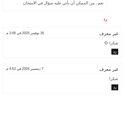
نعم ، من الممكن أن يأتي عليه سؤال في الامتحان
رد
26 نوفمبر 2025 في 2:05 م
غير معرف
شكرا 🌻
رد
7 ديسمبر 2025 في 4:52 م
غير معرف
شكرا
رد