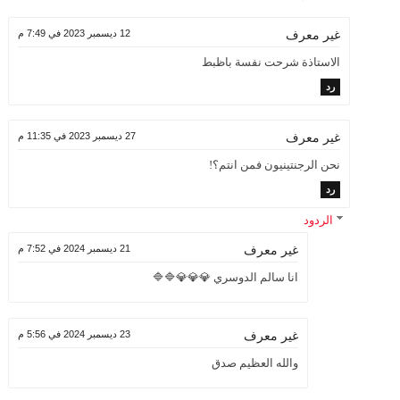
12 ديسمبر 2023 في 7:49 م
غير معرف
الاستاذة شرحت نفسة باظبط
رد
27 ديسمبر 2023 في 11:35 م
غير معرف
نحن الرجنتينيون فمن انتم؟!
رد
الردود
21 ديسمبر 2024 في 7:52 م
غير معرف
انا سالم الدوسري 💎💎💎🔷🔷
23 ديسمبر 2024 في 5:56 م
غير معرف
والله العظيم صدق