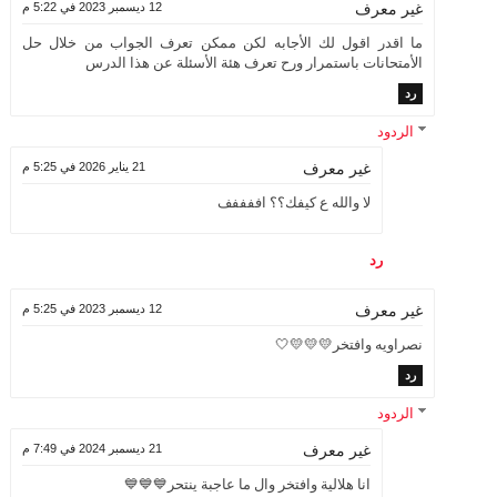
12 ديسمبر 2023 في 5:22 م
غير معرف
ما اقدر اقول لك الأجابه لكن ممكن تعرف الجواب من خلال حل
الأمتحانات باستمرار ورح تعرف هئة الأسئلة عن هذا الدرس
رد
الردود
21 يناير 2026 في 5:25 م
غير معرف
لا والله ع كيفك؟؟ اففففف
رد
12 ديسمبر 2023 في 5:25 م
غير معرف
نصراويه وافتخر💛💛💛🤍
رد
الردود
21 ديسمبر 2024 في 7:49 م
غير معرف
انا هلالية وافتخر وال ما عاجبة ينتحر💙💙💙