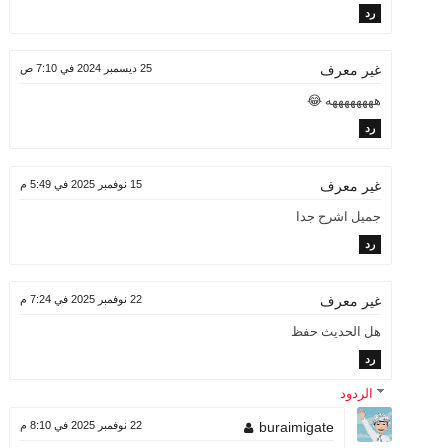
رد
25 ديسمبر 2024 في 7:10 ص
غير معرف
ههههههههه 😂
رد
15 نوفمبر 2025 في 5:49 م
غير معرف
جميل اشرح جدا
رد
22 نوفمبر 2025 في 7:24 م
غير معرف
هل الحديث حفظ
رد
الردود
buraimigate
22 نوفمبر 2025 في 8:10 م