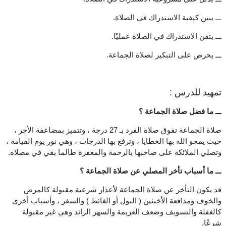
ـــ يبين كيفية الاستدراك في الصلاة.
ـــ يتقن الاستدراك في الصلاة عمليًا.
ـــ يحرص على التبكير لصلاة الجماعة.
تمهيد للدرس :
ـــ ما فضل صلاة الجماعة ؟
صلاة الجماعة تفوق صلاة الفرد بـ 27 درجة ، وتتميز بمضاعفة الأجر ،
حيث يمحو الله بها الخطايا ، وترفع بها الدرجات ، وهي نور يوم القيامة ،
وتصلي الملائكة على صاحبها بالرحمة والمغفرة طالما بقي في مصلاه.
ـــ ما أسباب تأخر المصلي عن صلاة الجماعة ؟
قد يكون التأخر عن صلاة الجماعة لأعذار شرعية مقبولة كالمرض
والخوف ومدافعة الأخبثين ( البول أو الغائط ) والسفر ، وأسباب أخرى
كالغفلة والتسويف وضعف العزيمة والسهر الزائد وهي غير مقبولة
شرعًا.