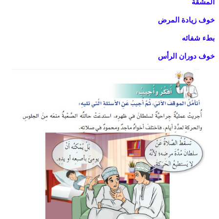
المشقة
خوف زيادة المرض
بطء شفائه
خوف دوران الرأس