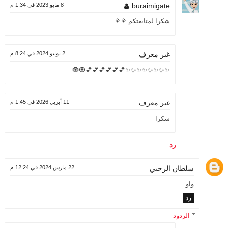
buraimigate
8 مايو 2023 في 1:34 م
شكرا لمتابعتكم ⚘⚘
2 يونيو 2024 في 8:24 م
غير معرف
✨✨✨✨✨✨✨✨💕💕💕💕💕💕🧿🧿
11 أبريل 2026 في 1:45 م
غير معرف
شكرا
رد
سلطان الرحبي
22 مارس 2024 في 12:24 م
واو
رد
الردود