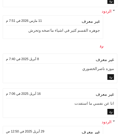
رد
الردود
11 مارس 2026 في 7:51 م
غير معرف
جوهره القسم كثير في اشياء ما/صخه وتحرش
رد
8 أبريل 2025 في 7:40 م
غير معرف
موزه ناصرالخضوري
رد
16 أبريل 2025 في 7:06 م
غير معرف
انا عن نفسي ما استفدت
رد
الردود
29 أبريل 2025 في 12:50 ص
غير معرف