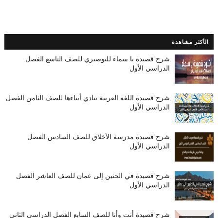
الأكثر مشاهدة
شرح قصيدة يا سماء للبوصيري للصف التاسع الفصل
الدراسي الأول
شرح قصيدة اللغة العربية تنادي أبناءها للصف الثامن الفصل
الدراسي الأول
شرح قصيدة مدرسة الأخلاق للصف السادس الفصل
الدراسي الأول
شرح قصيدة في الحنين إلى عمان للصف العاشر الفصل
الدراسي الأول
شرح قصيدة أنت وأنا للصف السابع الفصل الدراسي الثاني