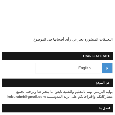
التعليقات المنشورة تعبر عن رأي أصحابها في الموضوع
TRANSLATE SITE
عن الموقع
بوابة البريمي تهتم بالتعليم والتقنية تابعوا ما ينشر هنا ونرحب بجميع
مشاركاتكم واقتراحاتكم على بريد المدونـــــة lrcburaimi@gmail.com
اتصل بنا