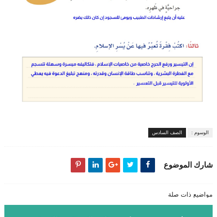
الوسوم :
الصف السادس
شارك الموضوع
مواضيع ذات صلة