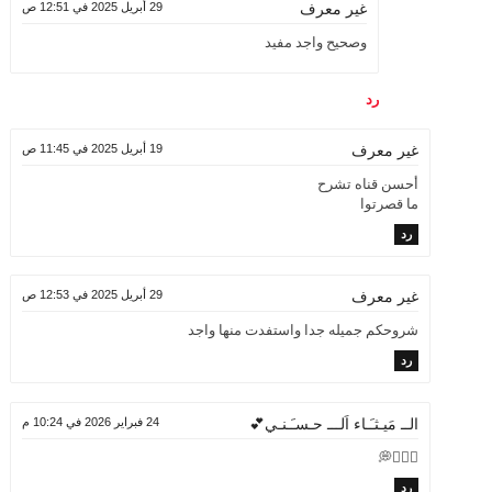
29 أبريل 2025 في 12:51 ص
غير معرف
وصحيح واجد مفيد
رد
19 أبريل 2025 في 11:45 ص
غير معرف
أحسن قناه تشرح
ما قصرتوا
رد
29 أبريل 2025 في 12:53 ص
غير معرف
شروحكم جميله جدا واستفدت منها واجد
رد
24 فبراير 2026 في 10:24 م
الــ مَيـثـَـاء اَلـــ حـسـَـنـي💕
🙇🏻‍♀️💭
رد