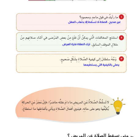
← متى تسقط الصلاة عن المريض ؟