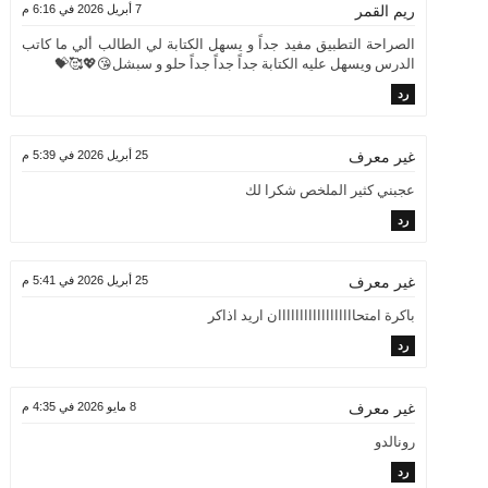
7 أبريل 2026 في 6:16 م
ريم القمر
الصراحة التطبيق مفيد جداً و يسهل الكتابة لي الطالب ألي ما كاتب
الدرس ويسهل عليه الكتابة جداً جداً جداً حلو و سبشل😘💖🥰💝
رد
25 أبريل 2026 في 5:39 م
غير معرف
عجبني كثير الملخص شكرا لك
رد
25 أبريل 2026 في 5:41 م
غير معرف
باكرة امتحاااااااااااااااااان اريد اذاكر
رد
8 مايو 2026 في 4:35 م
غير معرف
رونالدو
رد