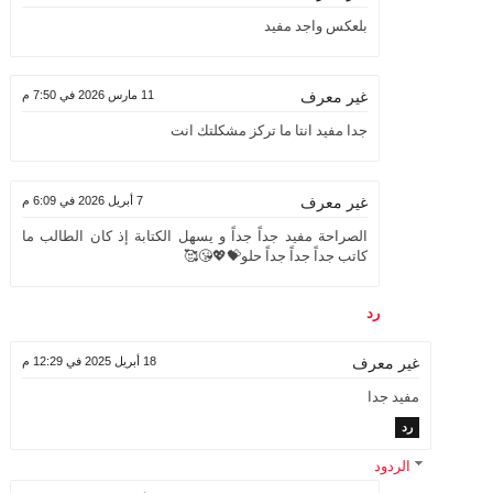
بلعكس واجد مفيد
11 مارس 2026 في 7:50 م
غير معرف
جدا مفيد انتا ما تركز مشكلتك انت
7 أبريل 2026 في 6:09 م
غير معرف
الصراحة مفيد جداً جداً و يسهل الكتابة إذ كان الطالب ما
كاتب جداً جداً جداً حلو💝💖😘🥰
رد
18 أبريل 2025 في 12:29 م
غير معرف
مفيد جدا
رد
الردود