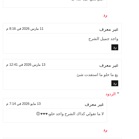
رد
11 مارس 2026 في 8:16 م
غير معرف
واجد جميل الشرح
رد
13 مارس 2026 في 12:41 م
غير معرف
يع ما حلو ما استفدت شئ
رد
الردود
13 مايو 2026 في 7:14 م
غير معرف
لا ما تقولي كذاك الشرح واجد حلو،♥️♥️♥️😍
رد