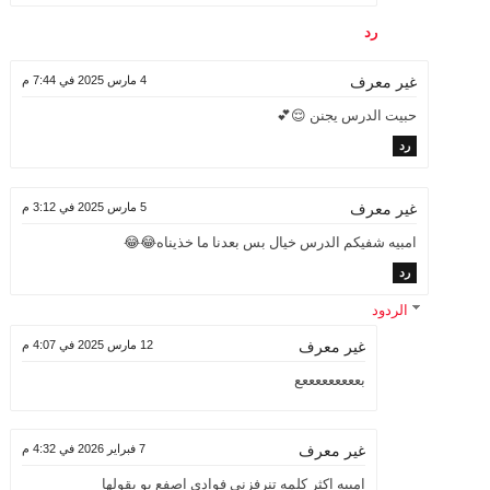
رد
4 مارس 2025 في 7:44 م
غير معرف
حبيت الدرس يجنن 😌💕
رد
5 مارس 2025 في 3:12 م
غير معرف
امبيه شفيكم الدرس خيال بس بعدنا ما خذيناه😂😂
رد
الردود
12 مارس 2025 في 4:07 م
غير معرف
بعععععععععع
7 فبراير 2026 في 4:32 م
غير معرف
امبيه اكثر كلمه تنرفزني فوادي اصفع بو يقولها