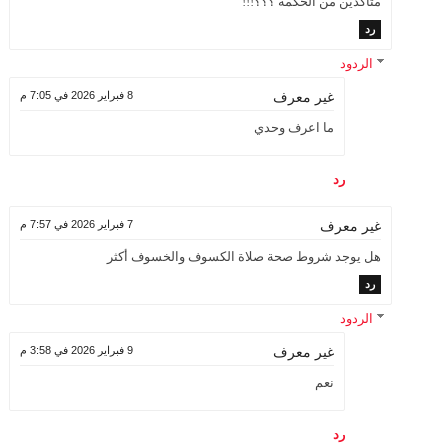
متأكدين من الحكمة ؟؟؟!!!
رد
الردود
8 فبراير 2026 في 7:05 م
غير معرف
ما اعرف وحدي
رد
7 فبراير 2026 في 7:57 م
غير معرف
هل يوجد شروط صحة صلاة الكسوف والخسوف أكثر
رد
الردود
9 فبراير 2026 في 3:58 م
غير معرف
نعم
رد