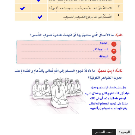
الوسوم :
الصف السادس