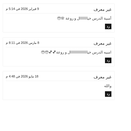
9 فبراير 2026 في 5:14 م
غير معرف
أمبية الدرس خيااااااال و روعة 🌸🥹
رد
8 مارس 2026 في 8:11 م
غير معرف
امبيه الدرس خيااااااااااااااال و روعة💕💕🥹🥹
رد
18 مايو 2026 في 4:48 م
غير معرف
والله
رد