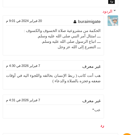
رد
الردود
buraimigate
20 فبراير 2024 في 9:01 م
الحكمة من مشروعية صلاة الخسوف والكسوف :
ـــ امتثال أمر النبي صلى الله عليه وسلم.
ـــ اتباع الرسول صلى الله عليه وسلم.
ـــ التضرع إلى الله عز وجل.
7 فبراير 2026 في 4:30 م
غير معرف
هب أنت كاتب ( ربط الإنسان بخالقه واللجوء اليه في أوقات
ضعفه وعجزه بالصلاة والدعاء )
7 فبراير 2026 في 4:31 م
غير معرف
عب*
رد