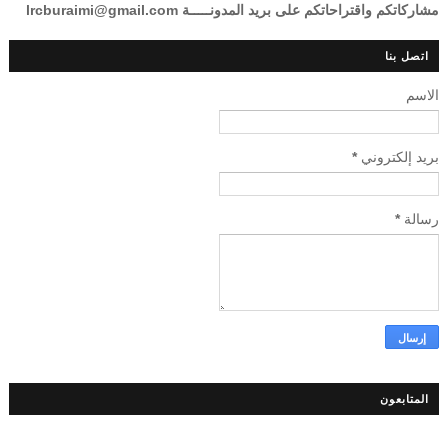
مشاركاتكم واقتراحاتكم على بريد المدونـــــة lrcburaimi@gmail.com
اتصل بنا
الاسم
بريد إلكتروني
*
رسالة
*
المتابعون