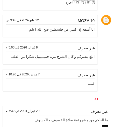
🇵🇸🇵🇸🇵🇸 حره
MOZA 10
22 مايو 2024 في 9:45 ص
انا آسفه إذا كنتي من فلسطين صح الله اعلم
8 فبراير 2026 في 3:08 م
غير معرف
اللع ينصركم و كان الشرح مره جمييييييل شكرا من القلب
7 مارس 2026 في 10:20 م
غير معرف
غيب
رد
20 فبراير 2024 في 7:32 م
غير معرف
ما الحكم من مشروعية صلاة الخسوف و الكسوف