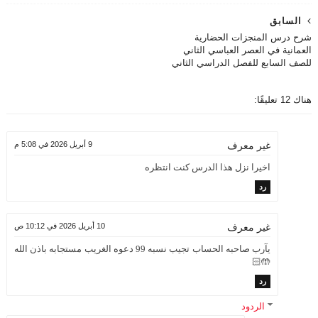
السابق
شرح درس المنجزات الحضارية
العمانية في العصر العباسي الثاني
للصف السابع للفصل الدراسي الثاني
هناك 12 تعليقًا:
9 أبريل 2026 في 5:08 م
غير معرف
اخيرا نزل هذا الدرس كنت انتظره
رد
10 أبريل 2026 في 10:12 ص
غير معرف
يآرب صاحبه الحساب تجيب نسبه 99 دعوه الغريب مستجابه باذن الله
🤲🏻
رد
الردود