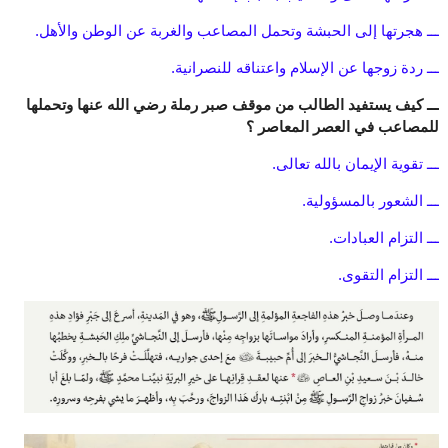
ـــ هجرتها إلى الحبشة وتحمل المصاعب والغربة عن الوطن والأهل.
ـــ ردة زوجها عن الإسلام واعتناقه للنصرانية.
ـــ كيف يستفيد الطالب من موقف صبر رملة رضي الله عنها وتحملها
للمصاعب في العصر المعاصر ؟
ـــ تقوية الإيمان بالله تعالى.
ـــ الشعور بالمسؤولية.
ـــ التزام العبادات.
ـــ التزام التقوى.