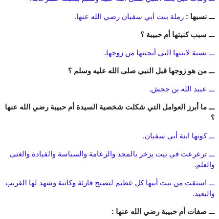
ـــ نسبها :
رملة بنت أبي سفيان رضي الله عنها.
ـــ سبب كنيتها أم حبيبة ؟
ـــ نسبة لابنتها التي أنجبتها من زوجها.
ـــ من هو زوجها قبل النبي صلى الله عليه وسلم ؟
ـــ عبيد الله بن جحش.
ـــ ما أبرز العوامل التي شكلت شخصية السيدة أم حبيبة رضي الله عنها
؟
ـــ كونها ابنة أبي سفيان.
ـــ ترعرعت في بيت يزخر بالمجد والزعامة والسياسة والقيادة والغنى
والعلم.
ـــ استقت من بيت أبيها كل عظيم لتصبح قارئة وكاتبة وشهد لها القريب
والبعيد.
ـــ صفات أم حبيبة رضي الله عنها :