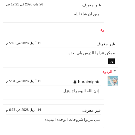
26 مايو 2026 في 12:21 ص
غير معرف
امين ان شاء الله
رد
11 أبريل 2026 في 5:18 م
غير معرف
ممكن تنزلوا الدرس يلي بعده
رد
الردود
buraimigate
11 أبريل 2026 في 5:31 م
بإذن الله اليوم راح ينزل
14 أبريل 2026 في 6:17 م
غير معرف
متى تنزلوا شروحات الوحده اليديده