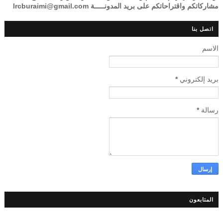
مشاركاتكم واقتراحاتكم على بريد المدونـــــة lrcburaimi@gmail.com
اتصل بنا
الاسم
بريد إلكتروني
*
رسالة
*
المتابعون