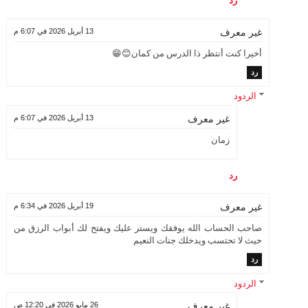
رد
13 أبريل 2026 في 6:07 م
غير معرف
أخيرا كنت أنتظر ذا الدرس من كمان😊😁
رد
الردود
13 أبريل 2026 في 6:07 م
غير معرف
زمان
رد
19 أبريل 2026 في 6:34 م
غير معرف
صاحب الحساب الله يوفقك ويستر عليك ويفتح لك أبواب الرزق من
حيث لا تحتسب ويدخلك جنات النعيم
رد
الردود
26 مايو 2026 في 12:20 ص
غير معرف