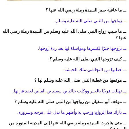
ـــ ما عاقبة صبر السيدة رملة رضي الله عنها ؟
ـــ زواجها من النبي صلى الله عليه وسلم.
ـــ ما سبب زواج النبي صلى الله عليه وسلم من السيدة رملة رضي الله
عنها ؟
ـــ تزوجها جبرًا لكسرها ومواساةً لها بعد ردة زوجها.
ـــ كيف تزوجها النبي صلى الله عليه وسلم ؟
ـــ خطبها من النجاشي ملك الحبشة.
ـــ موقفها من خطبة النبي صلى الله عليه وسلم لها ؟
ـــ تهللت فرحًا بالخبر ووكلت خالد بن سعيد بن العاص لعقد قرانها.
ـــ موقف أبو سفيان من زواجها من النبي صلى الله عليه وسلم ؟
ـــ بارك هذا الزواج ورحب به وأظهر ما يدل على فرحه وسروره.
ـــ متى هاجرت السيدة رملة رضي الله عنها إلى المدينة المنورة من