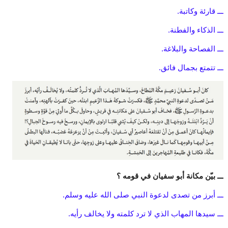
ـــ قارئة وكاتبة.
ـــ الذكاء والفطنة.
ـــ الفصاحة والبلاغة.
ـــ تتمتع بجمال فائق.
ـــ بيّن مكانة أبو سفيان في قومه ؟
ـــ أبرز من تصدى لدعوة النبي صلى الله عليه وسلم.
ـــ سيدها المهاب الذي لا ترد كلمته ولا يخالف رأيه.