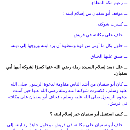
ـــ زعيم مكة المطاع.
ـــ موقف أبو سفيان من إسلام ابنته :
ـــ كسرت شوكته.
ـــ خاف على مكانته في قريش.
ـــ حاول بكل ما أوتي من قوة وسطوة أن يرد ابنته وزوجها إلى دينه.
ـــ ضيق عليها الخناق.
ـــ علل / يعد إسلام السيدة رملة رضي الله عنها كسرًا لشوكة أبيها أبي
سفيان.
ـــ كان أبو سفيان من أشد الناس مقاومة لدعوة الرسول صلى الله
عليه وسلم ، فكسرت شوكته ابنته رملة رضي الله عنها حين آمنت
بدعوة الرسول صلى الله عليه وسلم ، فخاف أبو سفيان على مكانته
في قريش.
ـــ كيف استقبل أبو سفيان خبر إسلام ابنته ؟
ـــ خاف أبو سفيان على مكانته في قريش ، وحاول جاهدًا رد ابنته إلى