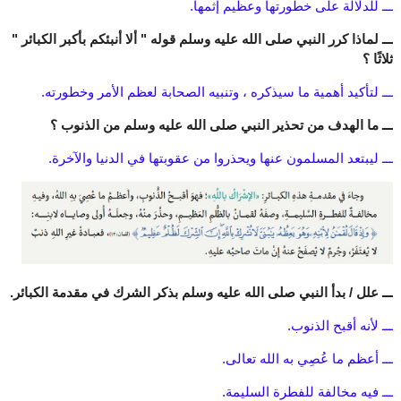
ـــ للدلالة على خطورتها وعظيم إثمها.
ـــ لماذا كرر النبي صلى الله عليه وسلم قوله " ألا أنبئكم بأكبر الكبائر "
ثلاثًا ؟
ـــ لتأكيد أهمية ما سيذكره ، وتنبيه الصحابة لعظم الأمر وخطورته.
ـــ ما الهدف من تحذير النبي صلى الله عليه وسلم من الذنوب ؟
ـــ ليبتعد المسلمون عنها ويحذروا من عقوبتها في الدنيا والآخرة.
ـــ علل / بدأ النبي صلى الله عليه وسلم بذكر الشرك في مقدمة الكبائر.
ـــ لأنه أقبح الذنوب.
ـــ أعظم ما عُصِي به الله تعالى.
ـــ فيه مخالفة للفطرة السليمة.