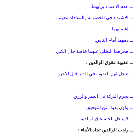
ـــ عدم الاعتداد برأيهما.
ـــ الاشتداد في الخصومة والملاحاة معهما.
ـــ إغضابهما.
ـــ ذمهما أمام الناس.
ـــ هجرهما التخلي عنهما خاصة حال الكبر.
ـــ عقوبة عقوق الوالدين :
ـــ تعجل لهم العقوبة في الدنيا قبل الآخرة.
ـــ يحرم البركة في العمر والرزق.
ـــ يكون بعيدًا عن التوفيق.
ـــ لا يدخل الجنة عاق لوالديه.
ـــ واجب الوالدين تجاه الأبناء :