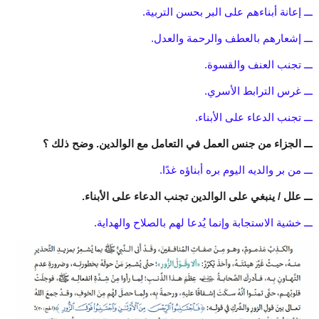
ـــ إعانة أبناءهم على البر بحسن التربية.
ـــ إشعارهم بالعطف والرحمة والعدل.
ـــ تجنب العنف والقسوة.
ـــ غرس الترابط الأسري.
ـــ تجنب الدعاء على الأبناء.
ـــ الجزاء من جنس العمل في التعامل مع الوالدين. وضح ذلك ؟
ـــ من بر والديه اليوم بره أبناؤه غدًا.
ـــ علل / ينبغي على الوالدين تجنب الدعاء على الأبناء.
ـــ خشية الاستجابة وإنما يُدعا لهم بالصلاح والهداية.