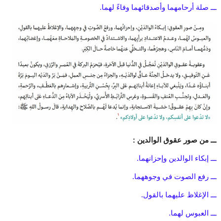
ـــ صلة أرحامهما وأصدقائهما وفاءً لهما.
ـــ من صور عقوق الوالدين :
ـــ إبكاء الوالدين وإحزانهما.
ـــ رفع الصوت في وجوههما.
ـــ الإغلاظ عليهما بالقول.
ـــ العبوس لهما.