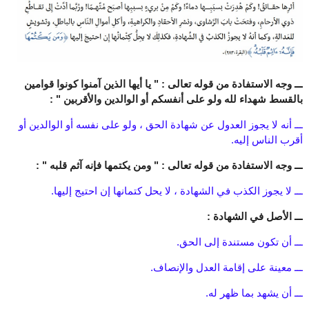
ـــ وجه الاستفادة من قوله تعالى : " يا أيها الذين آمنوا كونوا قوامين
بالقسط شهداء لله ولو على أنفسكم أو الوالدين والأقربين " :
ـــ أنه لا يجوز العدول عن شهادة الحق ، ولو على نفسه أو الوالدين أو
أقرب الناس إليه.
ـــ وجه الاستفادة من قوله تعالى : " ومن يكتمها فإنه آثم قلبه " :
ـــ لا يجوز الكذب في الشهادة ، لا يحل كتمانها إن احتيج إليها.
ـــ الأصل في الشهادة :
ـــ أن تكون مستندة إلى الحق.
ـــ معينة على إقامة العدل والإنصاف.
ـــ أن يشهد بما ظهر له.