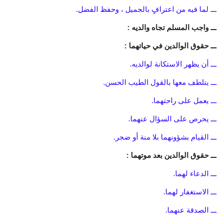
ـــ لما فيه من اعترافٍ بالجميل ، وحفظ الفضل.
ـــ واجب المسلم تجاه والديه :
ـــ حقوق الوالدين في حياتهما :
ـــ أن يظهر الاستكانة لوالديه.
ـــ يتلطف معها بالقول الطيب الحسن.
ـــ يعمل على راحتهما.
ـــ يحرص على السؤال عنهما.
ـــ القيام بشؤونهما بلا منة أو ضجر.
ـــ حقوق الوالدين بعد موتهما :
ـــ الدعاء لهما.
ـــ الاستغفار لهما.
ـــ الصدقة عنهما.