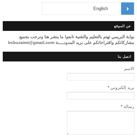
عن الموقع
بوابة البريمي تهتم بالتعليم والتقنية تابعوا ما ينشر هنا ونرحب بجميع
مشاركاتكم واقتراحاتكم على بريد المدونـــــة lrcburaimi@gmail.com
اتصل بنا
الاسم
بريد إلكتروني
*
رسالة
*