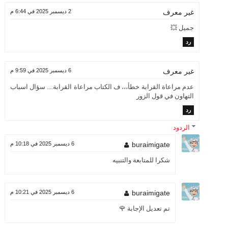
2 ديسمبر 2025 في 6:44 م
غير معرف
جميل 💥
رد
6 ديسمبر 2025 في 9:59 م
غير معرف
عدم مراعاة القرابة خطأ،،، ف الكتاب مراعاة القرابة.... سؤال اسباب
التهاون في قول الزور
رد
الردود
buraimigate
6 ديسمبر 2025 في 10:18 م
شكرا للمتابعة والتنبيه
buraimigate
6 ديسمبر 2025 في 10:21 م
تم تعديل الإجابة 🌹