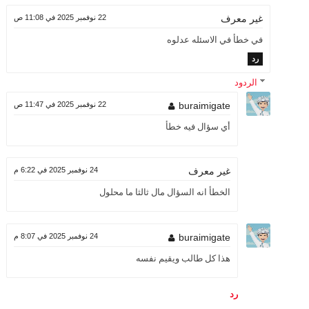
22 نوفمبر 2025 في 11:08 ص
غير معرف
في خطأ في الاسئله عدلوه
رد
الردود
buraimigate
22 نوفمبر 2025 في 11:47 ص
أي سؤال فيه خطأ
24 نوفمبر 2025 في 6:22 م
غير معرف
الخطأ انه السؤال مال ثالثا ما محلول
buraimigate
24 نوفمبر 2025 في 8:07 م
هذا كل طالب ويقيم نفسه
رد