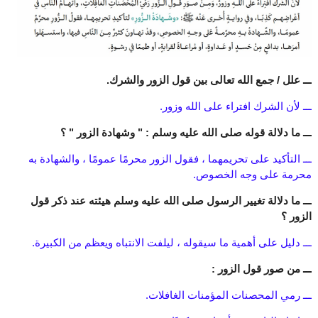
ـــ علل / جمع الله تعالى بين قول الزور والشرك.
ـــ لأن الشرك افتراء على الله وزور.
ـــ ما دلالة قوله صلى الله عليه وسلم : " وشهادة الزور " ؟
ـــ التأكيد على تحريمهما ، فقول الزور محرمًا عمومًا ، والشهادة به
محرمة على وجه الخصوص.
ـــ ما دلالة تغيير الرسول صلى الله عليه وسلم هيئته عند ذكر قول
الزور ؟
ـــ دليل على أهمية ما سيقوله ، ليلفت الانتباه ويعظم من الكبيرة.
ـــ من صور قول الزور :
ـــ رمي المحصنات المؤمنات الغافلات.