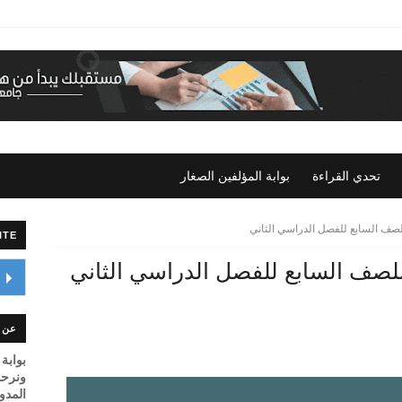
تحدي القراءة
بوابة المؤلفين الصغار
ف السابع للفصل الدراسي الثاني
ITE
صف السابع للفصل الدراسي الثاني
عن ا
بوابة 
ونرحب
المدونـــــة om