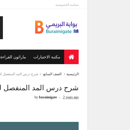
سياسة الخصوصية
مكتبة الاختبارات
ماراثون القراءة
الرئيسية
الصف السابع
شرح درس المد المنفصل للص
شرح درس المد المنفصل لل
by
buraimigate
2 years ago