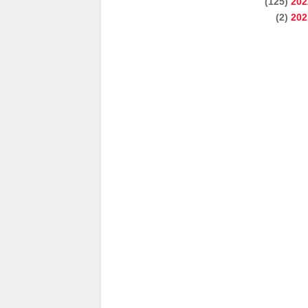
(125)
202
(2)
202