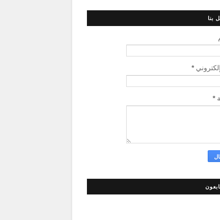
 بنا
إلكتروني
*
ة
*
ابعون