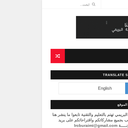
TRANSLATE S
لموقع
البريمي تهتم بالتعليم والتقنية تابعوا ما ينشر هنا
 بجميع مشاركاتكم واقتراحاتكم على بريد
lrcburaimi@gmail.c