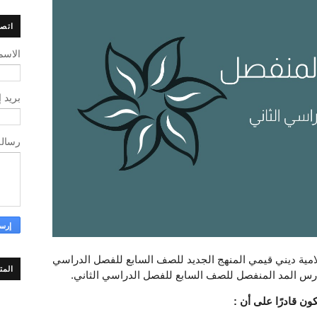
اتصل
الاسم
بريد 
رسال
امية ديني قيمي المنهج الجديد للصف السابع للفصل الدراسي
المت
 درس المد المنفصل للصف السابع للفصل الدراسي الثاني.
ون قادرًا على أن :