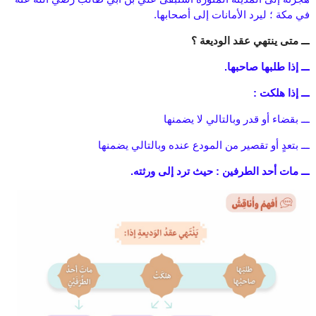
في مكة ؛ ليرد الأمانات إلى أصحابها.
ـــ متى ينتهي عقد الوديعة ؟
ـــ إذا طلبها صاحبها.
ـــ إذا هلكت :
ـــ بقضاء أو قدر وبالتالي لا يضمنها
ـــ بتعدٍ أو تقصير من المودع عنده وبالتالي يضمنها
ـــ مات أحد الطرفين : حيث ترد إلى ورثته.