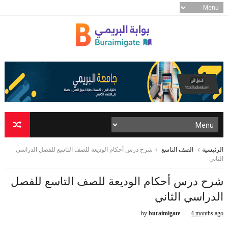
الرئيسية
الصف التاسع
شرح درس أحكام الوديعة للصف التاسع للفصل الدراسي
الثاني
شرح درس أحكام الوديعة للصف التاسع للفصل
الدراسي الثاني
by
buraimigate
4 months ago