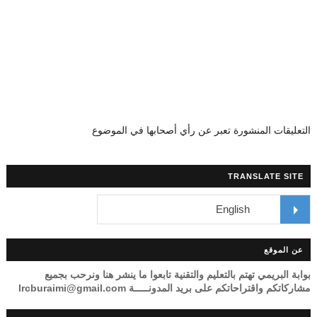
التعليقات المنشورة تعبر عن رأي أصحابها في الموضوع
TRANSLATE SITE
عن الموقع
بوابة البريمي تهتم بالتعليم والتقنية تابعوا ما ينشر هنا ونرحب بجميع
مشاركاتكم واقتراحاتكم على بريد المدونـــــة lrcburaimi@gmail.com