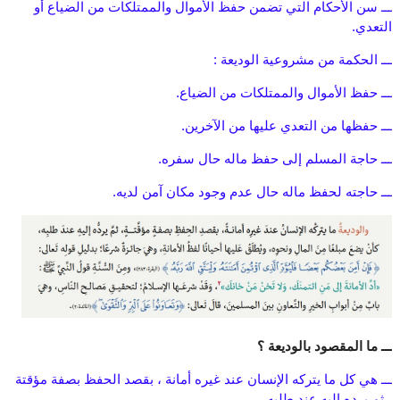
ـــ سن الأحكام التي تضمن حفظ الأموال والممتلكات من الضياع أو
التعدي.
ـــ الحكمة من مشروعية الوديعة :
ـــ حفظ الأموال والممتلكات من الضياع.
ـــ حفظها من التعدي عليها من الآخرين.
ـــ حاجة المسلم إلى حفظ ماله حال سفره.
ـــ حاجته لحفظ ماله حال عدم وجود مكان آمن لديه.
ـــ ما المقصود بالوديعة ؟
ـــ هي كل ما يتركه الإنسان عند غيره أمانة ، بقصد الحفظ بصفة مؤقتة
، ثم يرده إليه عند طلبه.