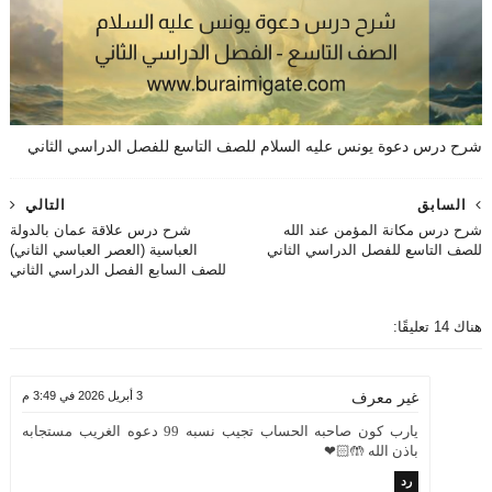
شرح درس دعوة يونس عليه السلام للصف التاسع للفصل الدراسي الثاني
السابق
التالي
شرح درس مكانة المؤمن عند الله
شرح درس علاقة عمان بالدولة
للصف التاسع للفصل الدراسي الثاني
العباسية (العصر العباسي الثاني)
للصف السابع الفصل الدراسي الثاني
هناك 14 تعليقًا:
3 أبريل 2026 في 3:49 م
غير معرف
يارب كون صاحبه الحساب تجيب نسبه 99 دعوه الغريب مستجابه
باذن الله 🤲🏻❤
رد