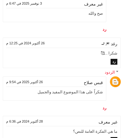
3 نوفمبر 2025 في 6:47 م
غير معرف
صح والله
رد
26 أكتوبر 2024 في 12:25 م
رغد 🎆🚬
شكرا ...🥰
رد
الردود
قبس صلاح
26 أكتوبر 2025 في 9:54 م
شكراً على هذا الموضوع المفيد والجميل
رد
28 أكتوبر 2024 في 6:36 م
غير معرف
ما هي الفكرة العامة للنص؟