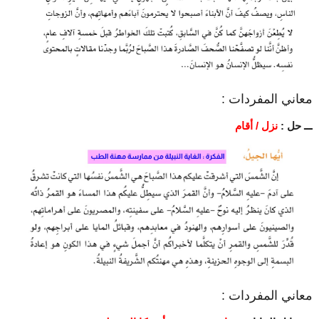
معاني المفردات :
ـــ حل :
نزل / أقام
معاني المفردات :