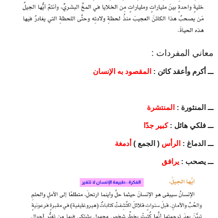
معاني المفردات :
ـــ أكرم وأعقد كائن :
المقصود به الإنسان
ـــ المنثورة :
المنتشرة
ـــ فلكي هائل :
كبير جدًا
ـــ الدماغ :
الرأس
( الجمع )
أدمغة
ـــ يصحب :
يرافق