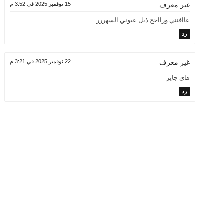
15 نوفمبر 2025 في 3:52 م
غير معرف
عاافنني ورااحح ذبل عيوني السهررر
رد
22 نوفمبر 2025 في 3:21 م
غير معرف
هاي جايز
رد