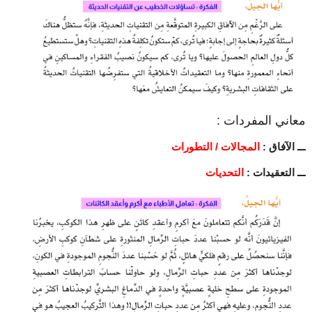
معاني المفردات :
ـــ الآفاق :
المجالات / التطورات
ـــ التعقيدات :
التحديات