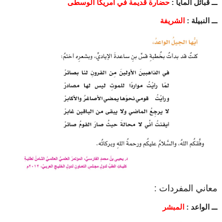
ـــ قبائل المايا :
حضارة قديمة في أمريكا الوسطى
ـــ النبيلة :
الشريفة
معاني المفردات :
ـــ الواعد :
المبشر