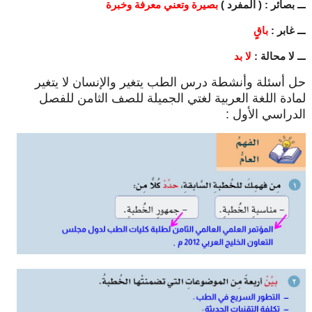
ـــ بصائر : ( المفرد )
بصيرة وتعني معرفة وخبرة
ـــ غابر :
باقٍ
ـــ لا محالة :
لا بد
حل أسئلة وأنشطة درس الطب يتغير والإنسان لا يتغير
لمادة اللغة العربية لغتي الجميلة للصف الثامن للفصل
الدراسي الأول :