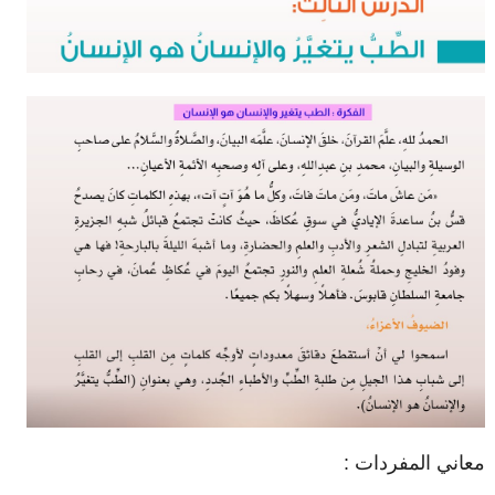
معاني المفردات :