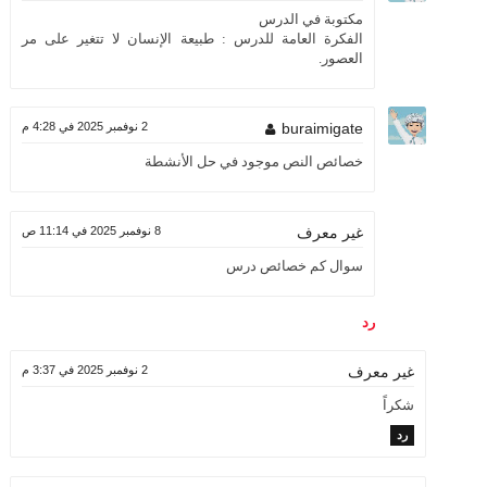
مكتوبة في الدرس
الفكرة العامة للدرس : طبيعة الإنسان لا تتغير على مر
العصور.
buraimigate
2 نوفمبر 2025 في 4:28 م
خصائص النص موجود في حل الأنشطة
8 نوفمبر 2025 في 11:14 ص
غير معرف
سوال كم خصائص درس
رد
2 نوفمبر 2025 في 3:37 م
غير معرف
شكراً
رد