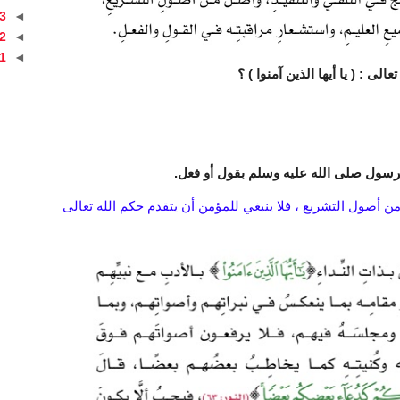
3
◄
2
◄
1
◄
لى : ( يا أيها الذين آمنوا ) ؟
الرسول صلى الله عليه وسلم بقول أو فعل.
من أصول التشريع ، فلا ينبغي للمؤمن أن يتقدم حكم الله تعالى