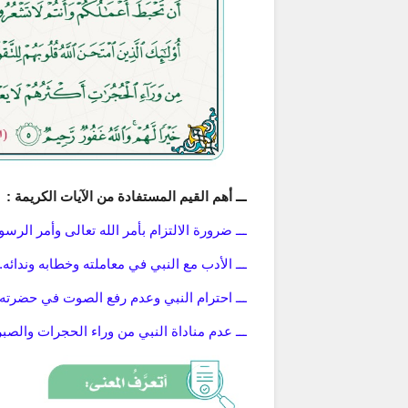
ـــ أهم القيم المستفادة من الآيات الكريمة :
ـــ ضرورة الالتزام بأمر الله تعالى وأمر الر
ـــ الأدب مع النبي في معاملته وخطابه وندائه.
ـــ احترام النبي وعدم رفع الصوت في حضرته
ـــ عدم مناداة النبي من وراء الحجرات والصب