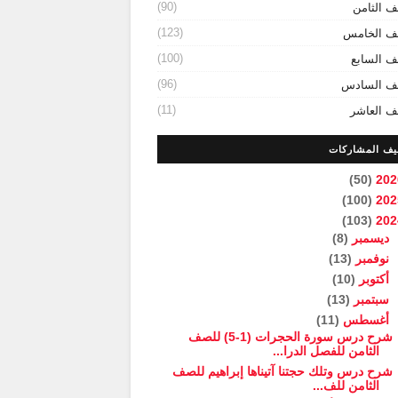
(90)
ف الثامن
(123)
ف الخامس
(100)
ف السابع
(96)
ف السادس
(11)
ف العاشر
يف المشاركات
(50)
202
(100)
202
(103)
202
ديسمبر
(8)
نوفمبر
(13)
أكتوبر
(10)
سبتمبر
(13)
أغسطس
(11)
شرح درس سورة الحجرات (1-5) للصف
الثامن للفصل الدرا...
شرح درس وتلك حجتنا آتيناها إبراهيم للصف
الثامن للف...