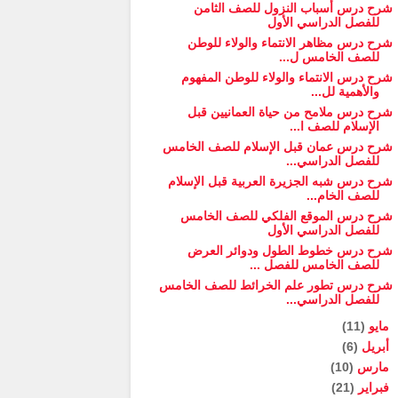
شرح درس أسباب النزول للصف الثامن
للفصل الدراسي الأول
شرح درس مظاهر الانتماء والولاء للوطن
للصف الخامس ل...
شرح درس الانتماء والولاء للوطن المفهوم
والأهمية لل...
شرح درس ملامح من حياة العمانيين قبل
الإسلام للصف ا...
شرح درس عمان قبل الإسلام للصف الخامس
للفصل الدراسي...
شرح درس شبه الجزيرة العربية قبل الإسلام
للصف الخام...
شرح درس الموقع الفلكي للصف الخامس
للفصل الدراسي الأول
شرح درس خطوط الطول ودوائر العرض
للصف الخامس للفصل ...
شرح درس تطور علم الخرائط للصف الخامس
للفصل الدراسي...
مايو
(11)
أبريل
(6)
مارس
(10)
فبراير
(21)