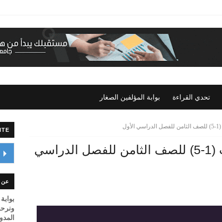
تحدي القراءة
بوابة المؤلفين الصغار
ول
ITE
شرح درس سورة الحجرات (1-5) للصف الثامن للفصل الدراسي
عن ا
بوابة 
ونرحب
المدونـــــة om