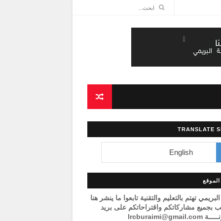
TRANSLATE S
لموقع
البريمي تهتم بالتعليم والتقنية تابعوا ما ينشر هنا
 بجميع مشاركاتكم واقتراحاتكم على بريد
lrcburaimi@gmail.c