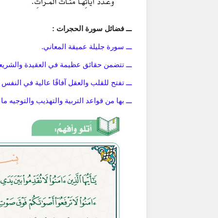
ـــ فضائل سورة الحجرات :
ـــ سورة جليلة عميقة المعاني.
ـــ تتضمن حقائق عظيمة في العقيدة والشريع
ـــ تفتح للقلب والعقل آفاقًا عالية في النفس
ـــ بها من قواعد التربية والتهذيب والتوجيه ما