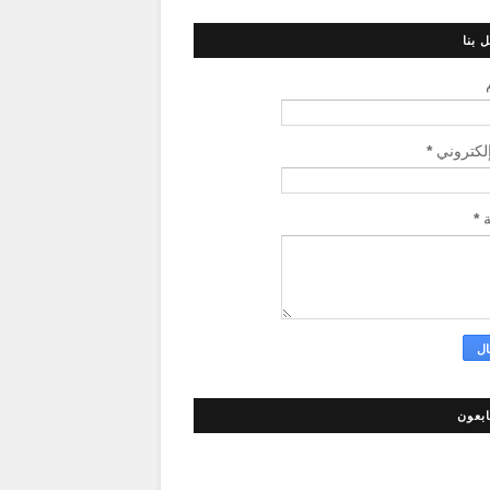
 بنا
إلكتروني
*
ة
*
ابعون