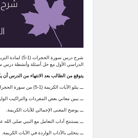
شرح درس سورة الح
الدراسي الأول مع حل أسئلة وأنشطة درس سورة الحجرات (1-5) للصف الثا
يتوقع من الطالب بعد الانتهاء من الدرس أن يك
ـــ يتلو الآيات الكريمة (1-5) من سورة الحجرات ، مراعيًا تطبيق أحكام التجويد التي تعلمها.
ـــ يبين معاني بعض المفردات والتراكيب الوار
ـــ يوضح المعنى الإجمالي للآيات الكريمة.
ـــ يستنتج آداب التعامل مع النبي صلى الله ع
ـــ يتحلى بالآداب الواردة في الآيات الكريمة.