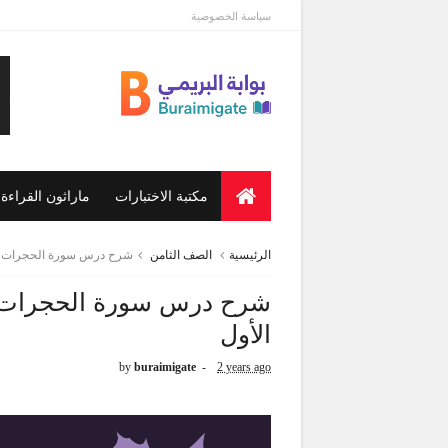
سياسة الخصوصية
مكتبة الاختبارات
ماراثون القراءة
الرئيسية
الصف الثامن
شرح درس سورة الحجرات (1-5) للصف الثامن للفصل الدراسي الأ
الأول
by
buraimigate
2 years ago