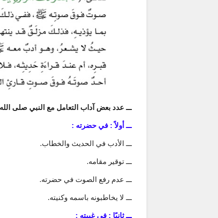
ـــ عدد بعض آداب التعامل مع النبي صلى الله
ـــ أولاً : في حضرته :
ـــ الأدب في الحديث والخطاب.
ـــ توقير مقامه.
ـــ عدم رفع الصوت في حضرته.
ـــ لا يخاطبونه باسمه وكنيته.
ـــ ثانيًا : في غيبته :