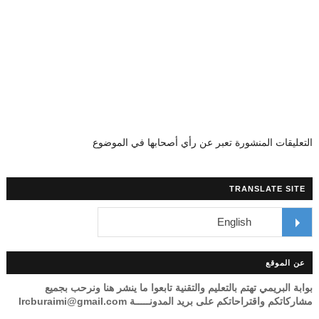
التعليقات المنشورة تعبر عن رأي أصحابها في الموضوع
TRANSLATE SITE
عن الموقع
بوابة البريمي تهتم بالتعليم والتقنية تابعوا ما ينشر هنا ونرحب بجميع
مشاركاتكم واقتراحاتكم على بريد المدونـــــة lrcburaimi@gmail.com