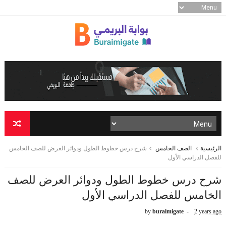
الرئيسية
الصف الخامس
شرح درس خطوط الطول ودوائر العرض للصف الخامس
للفصل الدراسي الأول
شرح درس خطوط الطول ودوائر العرض للصف
الخامس للفصل الدراسي الأول
by
buraimigate
2 years ago