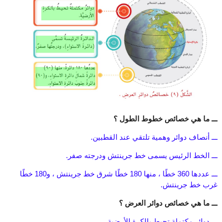
ـــ ما هي خصائص خطوط الطول ؟
ـــ أنصاف دوائر وهمية تلتقي عند القطبين.
ـــ الخط الرئيس يسمى خط جرينتش ودرجته صفر.
ـــ عددها 360 خطًا ، منها 180 خطًا شرق خط جرينتش ، و180 خطًا
غرب خط جرينتش.
ـــ ما هي خصائص دوائر العرض ؟
ـــ دوائر مكتملة تحيط بالكرة الأرضية.