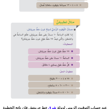
عند حساب التوقيت الزمني لدولة
شرق
خط جرينتش فإن ناتج الخطوة