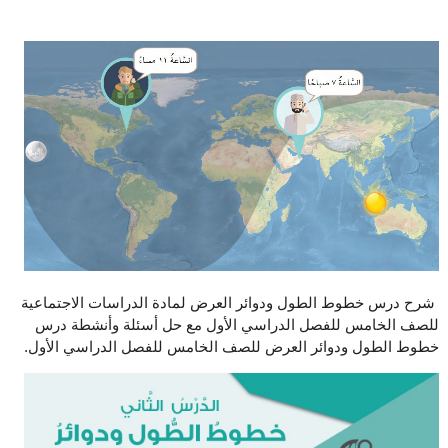
شرح درس خطوط الطول ودوائر العرض لمادة الدراسات الاجتماعية
للصف الخامس للفصل الدراسي الأول مع حل أسئلة وأنشطة درس
خطوط الطول ودوائر العرض للصف الخامس للفصل الدراسي الأول.