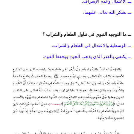
ـــ الاعتدال وعدم الإسراف.
ـــ يشكر الله تعالى عليهما.
ـــ ما التوجيه النبوي في تناول الطعام والشراب ؟
ـــ الوسطية والاعتدال في الطعام والشراب.
ـــ يكتفي بالقدر الذي يذهب الجوع ويحفظ القوة.