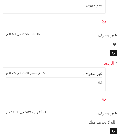
سونجهون
رد
15 يناير 2025 في 8:53 م
غير معرف
❤️
رد
الردود
13 ديسمبر 2025 في 8:23 م
غير معرف
😤
رد
31 أكتوبر 2025 في 11:38 ص
غير معرف
الله لا يحرمنا منك
رد