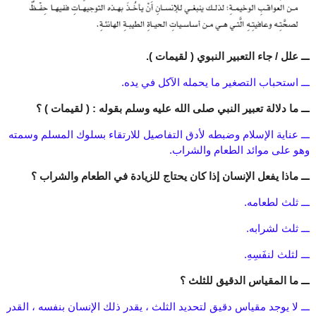
ـــ علل / جاء التعبير النبوي ( لقيمات ).
ـــ استحباب التصغير ما يحمله الآكل في يده.
ـــ ما دلالة تعبير النبي صلى الله عليه وسلم بقوله : ( لقيمات ) ؟
ـــ عناية الإسلام وضبطه لأدق التفاصيل للارتقاء بسلوك المسلم وسمته
وهو على موائد الطعام والشراب.
ـــ ماذا يفعل الإنسان إذا كان يحتاج للزيادة في الطعام والشراب ؟
ـــ ثلث لطعامه.
ـــ ثلث لشرابه.
ـــ لثلث لنفَسِهِ.
ـــ ما المقياس الدقيق للثلث ؟
ـــ لا يوجد مقياس دقيق لتحديد الثلث ، يقدر ذلك الإنسان بنفسه ، القدر