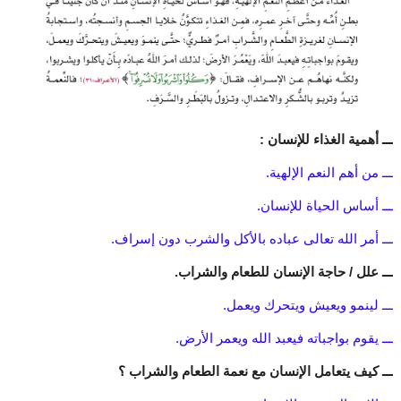
ـــ أهمية الغذاء للإنسان :
ـــ من أهم النعم الإلهية.
ـــ أساس الحياة للإنسان.
ـــ أمر الله تعالى عباده بالأكل والشرب دون إسراف.
ـــ علل / حاجة الإنسان للطعام والشراب.
ـــ لينمو ويعيش ويتحرك ويعمل.
ـــ يقوم بواجباته فيعبد الله ويعمر الأرض.
ـــ كيف يتعامل الإنسان مع نعمة الطعام والشراب ؟