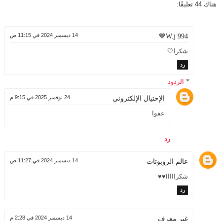
هناك 44 تعليقًا:
14 ديسمبر 2024 في 11:15 ص
W.j 994💙
شكرا🤍
رد
الردود
الإحتيال الإلكتروني
24 نوفمبر 2025 في 9:15 م
عفوا
رد
عالم الروبوتات
14 ديسمبر 2024 في 11:27 ص
شكرااااا♥️♥️
رد
14 ديسمبر 2024 في 2:28 م
غير معرف