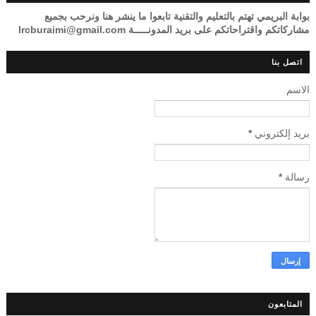
بوابة البريمي تهتم بالتعليم والتقنية تابعوا ما ينشر هنا ونرحب بجميع
مشاركاتكم واقتراحاتكم على بريد المدونـــــة lrcburaimi@gmail.com
اتصل بنا
الاسم
بريد إلكتروني
*
رسالة
*
المتابعون