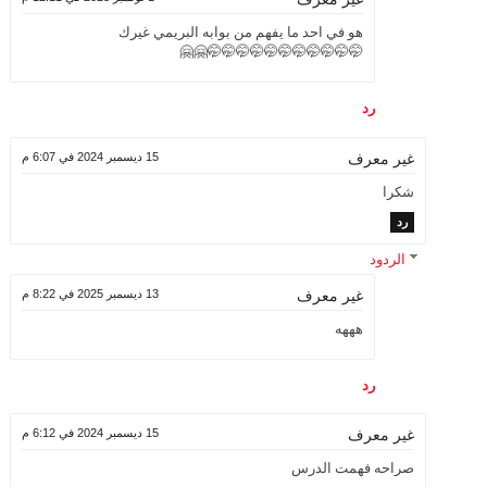
هو في احد ما يفهم من بوابه البريمي غيرك
🤭🤭🤭🤭🤭🤭🤭🤭🤭🤭🤭🤗🤗
رد
15 ديسمبر 2024 في 6:07 م
غير معرف
شكرا
رد
الردود
13 ديسمبر 2025 في 8:22 م
غير معرف
هههه
رد
15 ديسمبر 2024 في 6:12 م
غير معرف
صراحه فهمت الدرس