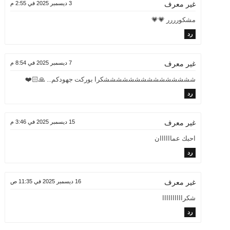
3 ديسمبر 2025 في 2:55 م
غير معرف
مشكورررر 💗💗
رد
7 ديسمبر 2025 في 8:54 م
غير معرف
شششششششششششششششكرا بوركت جهودكم... 🙏🏻❤️
رد
15 ديسمبر 2025 في 3:46 م
غير معرف
احبك عماااااان
رد
16 ديسمبر 2025 في 11:35 ص
غير معرف
شكراااااااااا
رد