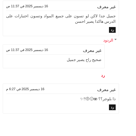
16 ديسمبر 2025 في 11:37 ص
غير معرف
جميل جدا لاكن لو تسون على جميع المواد وتسون اختبارات على
الدرس هاكذا يصير احسن
رد
الردود
16 ديسمبر 2025 في 11:37 ص
غير معرف
صحيح راح يصير جميل
رد
16 ديسمبر 2025 في 6:27 م
غير معرف
ذا بلوجر؟؟ 🫨🙂🤨‼️✨
رد