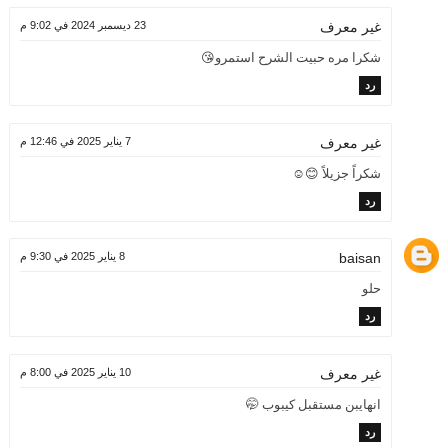
23 ديسمبر 2024 في 9:02 م
غير معرف
شكرا مره حبيت الشرح استمرو😘
رد
7 يناير 2025 في 12:46 م
غير معرف
شكراً جزيلاً 😊☺️
رد
baisan
8 يناير 2025 في 9:30 م
حلو
رد
10 يناير 2025 في 8:00 م
غير معرف
انهايبن مستقبل كيبوب 🤭
رد