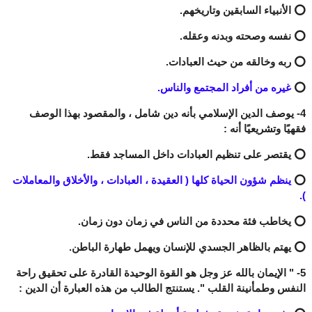
⭕ الأنبياء السابقين وتاريخهم.
⭕ نفسه وصحته وبدنه وعقله.
⭕ ربه وخالقه من حيث العبادات.
⭕
غيره من أفراد المجتمع والناس.
4- يوصف الدين الإسلامي بأنه دين شامل ، والمقصود بهذا الوصف
فقهيًا وتشريعيًا أنه :
⭕ يقتصر على تنظيم العبادات داخل المساجد فقط.
⭕
ينظم شؤون الحياة كلها ( العقيدة ، العبادات ، والأخلاق والمعاملات
).
⭕ يخاطب فئة محددة من الناس في زمان دون زمان.
⭕ يهتم بالظاهر الجسدي للإنسان ويهمل طهارة الباطن.
5- " الإيمان بالله عز وجل هو القوة الوحيدة القادرة على تحقيق راحة
النفس وطمأنينة القلب ". يستنتج الطالب من هذه العبارة أن الدين :