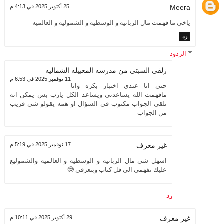
Meera
25 أكتوبر 2025 في 4:13 م
ياخي ما فهمت مال الربانيه و الوسطيه و الشموليه و العالميه
رد
الردود
زلفى السبتي من مدرسه المعبيله الشماليه
11 نوفمبر 2025 في 6:53 م
حتى انا عندي اختبار بكره وانا
مافهمت الله يساعدني ويساعد الكل يارب بس يمكن انه
نلقى الجواب مكتوب في السؤال او همه يقولو شي قريب
من الجواب
17 نوفمبر 2025 في 5:19 م
غير معرف
اسهل شي مال الربانيه و الوسطيه و العالميه والشموليع
عليك تفهمي الي فل كتاب وبتعرفي 🤓
رد
29 أكتوبر 2025 في 10:11 م
غير معرف