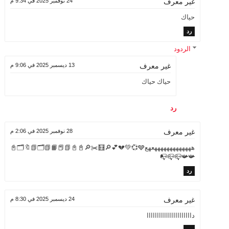
24 نوفمبر 2025 في 9:34 م
غير معرف
حياك
رد
الردود
13 ديسمبر 2025 في 9:06 م
غير معرف
حياك حياك
رد
28 نوفمبر 2025 في 2:06 م
غير معرف
هههههههههههههعهع🩶💞💚💔💕🔎🧮✂️🔎📓📓📗📕📙📗🗂️📗🔖🗂️📓
📯📯📪📪📭
رد
24 ديسمبر 2025 في 8:30 م
غير معرف
داااااااااااااااااااااا