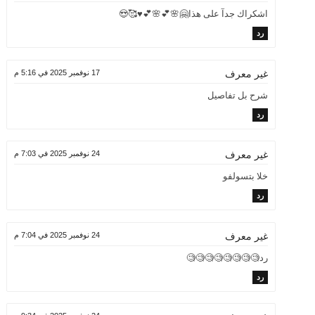
اشكراك جدآ على هذا🤗🌸💕🌸💕♥️🥰😍
رد
17 نوفمبر 2025 في 5:16 م
غير معرف
شرح بل تفاصيل
رد
24 نوفمبر 2025 في 7:03 م
غير معرف
خلا بتسولفو
رد
24 نوفمبر 2025 في 7:04 م
غير معرف
رد🧐🧐🧐🧐🧐🧐🧐🧐
رد