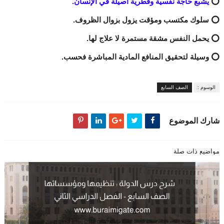
⭕
يشبع حاجة نفسية وفطرية أصيلة في الإنسان.
⭕ سلوك مكتسب ومؤقت يزول بزوال الظروف.
⭕ يحمل النفس مشقة مستمرة لا علاج لها.
⭕ وسيلة لتحقيق المنافع المادية المباشرة فحسب.
الوسوم :
الصف السابع
شارك الموضوع
مواضيع ذات صلة