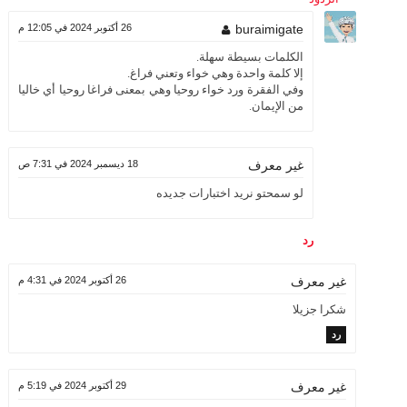
buraimigate
26 أكتوبر 2024 في 12:05 م
الكلمات بسيطة سهلة.
إلا كلمة واحدة وهي خواء وتعني فراغ.
وفي الفقرة ورد خواء روحيا وهي بمعنى فراغا روحيا أي خاليا
من الإيمان.
18 ديسمبر 2024 في 7:31 ص
غير معرف
لو سمحتو نريد اختبارات جديده
رد
26 أكتوبر 2024 في 4:31 م
غير معرف
شكرا جزيلا
رد
29 أكتوبر 2024 في 5:19 م
غير معرف