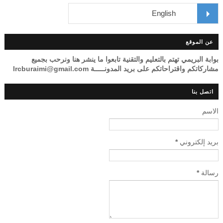
عن الموقع
بوابة البريمي تهتم بالتعليم والتقنية تابعوا ما ينشر هنا ونرحب بجميع
مشاركاتكم واقتراحاتكم على بريد المدونـــــة lrcburaimi@gmail.com
اتصل بنا
الاسم
بريد إلكتروني
*
رسالة
*