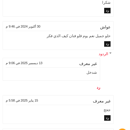
شكرا
رد
30 أكتوبر 2024 في 9:46 م
عواش
حلو جميل نعم يوم قلو فنان كيف الذي فكر
رد
الردود
13 ديسمبر 2025 في 9:06 م
غير معرف
شدخل
رد
15 يناير 2025 في 5:58 م
غير معرف
ججج
رد