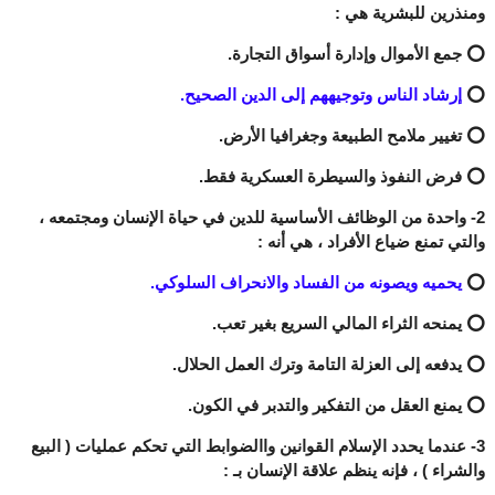
ومنذرين للبشرية هي :
⭕ جمع الأموال وإدارة أسواق التجارة.
⭕
إرشاد الناس وتوجيههم إلى الدين الصحيح.
⭕ تغيير ملامح الطبيعة وجغرافيا الأرض.
⭕ فرض النفوذ والسيطرة العسكرية فقط.
2- واحدة من الوظائف الأساسية للدين في حياة الإنسان ومجتمعه ،
والتي تمنع ضياع الأفراد ، هي أنه :
⭕
يحميه ويصونه من الفساد والانحراف السلوكي.
⭕ يمنحه الثراء المالي السريع بغير تعب.
⭕ يدفعه إلى العزلة التامة وترك العمل الحلال.
⭕ يمنع العقل من التفكير والتدبر في الكون.
3- عندما يحدد الإسلام القوانين واالضوابط التي تحكم عمليات ( البيع
والشراء ) ، فإنه ينظم علاقة الإنسان بـ :