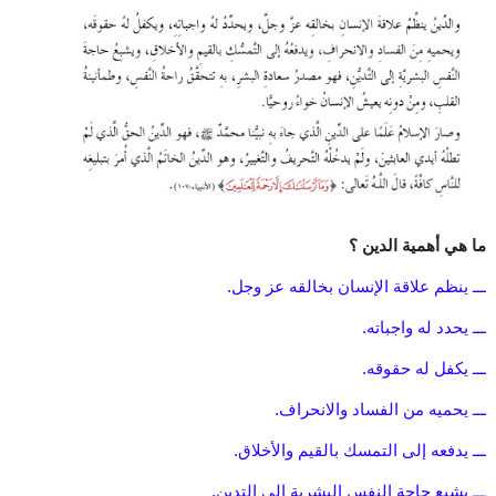
ما هي أهمية الدين ؟
ـــ ينظم علاقة الإنسان بخالقه عز وجل.
ـــ يحدد له واجباته.
ـــ يكفل له حقوقه.
ـــ يحميه من الفساد والانحراف.
ـــ يدفعه إلى التمسك بالقيم والأخلاق.
ـــ يشبع حاجة النفس البشرية إلى التدين.