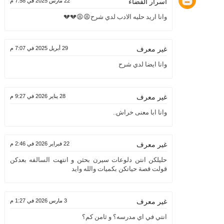
أسرار الفضاء
22 مارس 2025 في 7:58 م
وانا اريد حليه الادب لدي شرح😩😩💔💔
29 أبريل 2025 في 7:07 م
غير معرف
وانا ايضا لدي شرح
28 يناير 2026 في 9:27 م
غير معرف
وانا ابا معنى خراش..
22 فبراير 2026 في 2:46 م
غير معرف
حليلكن انتن دلوعات سيرن بحثن و انتهت السالفه بعدكن
قولت قصة حياتكن بكميات والله وايد
3 مارس 2026 في 1:27 م
غير معرف
انتي في اي مدرسه؟ و ثامن كم؟