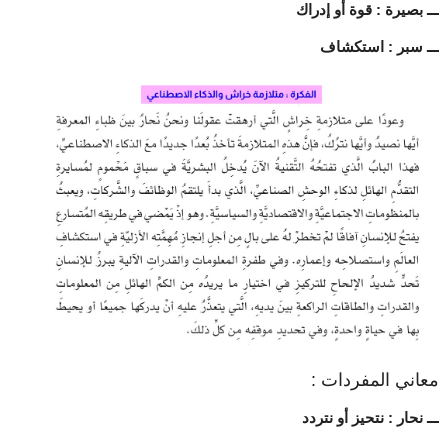
ـــ بصيرة : قوة أو إدراك
ـــ سبر : استكشاف
معاني المفردات :
ـــ نحار : نتحيز أو نتردد