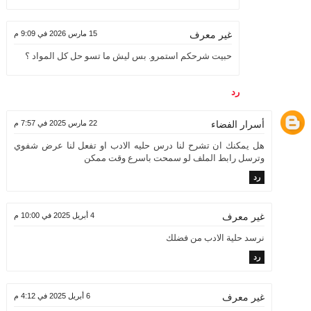
15 مارس 2026 في 9:09 م
غير معرف
حبيت شرحكم استمرو. بس ليش ما تسو حل كل المواد ؟
رد
أسرار الفضاء
22 مارس 2025 في 7:57 م
هل يمكنك ان تشرح لنا درس حليه الادب او تفعل لنا عرض شفوي
وترسل رابط الملف لو سمحت باسرع وقت ممكن
رد
4 أبريل 2025 في 10:00 م
غير معرف
نرسد حلية الادب من فضلك
رد
6 أبريل 2025 في 4:12 م
غير معرف