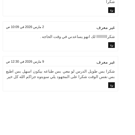
شكرا
رد
2 مارس 2026 في 10:09 ص
غير معرف
شكرااااااااا لك انهو يساعدني في وقت الحاجه .
رد
9 مارس 2026 في 12:30 ص
غير معرف
شكرا بس طويل الدرس لو معي بس طباعه بيكون اسهل بس اطبع
بس نفس الوقت شكرا على المجهود يلي سويتوه جزاكم الله كل خير
رد