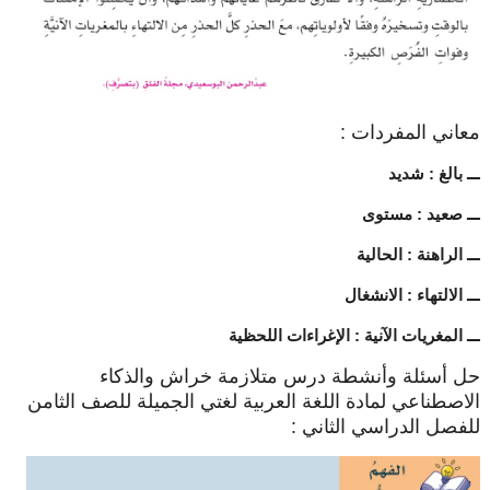
معاني المفردات :
ـــ بالغ : شديد
ـــ صعيد : مستوى
ـــ الراهنة : الحالية
ـــ الالتهاء : الانشغال
ـــ المغريات الآنية : الإغراءات اللحظية
حل أسئلة وأنشطة درس متلازمة خراش والذكاء
الاصطناعي لمادة اللغة العربية لغتي الجميلة للصف الثامن
للفصل الدراسي الثاني :