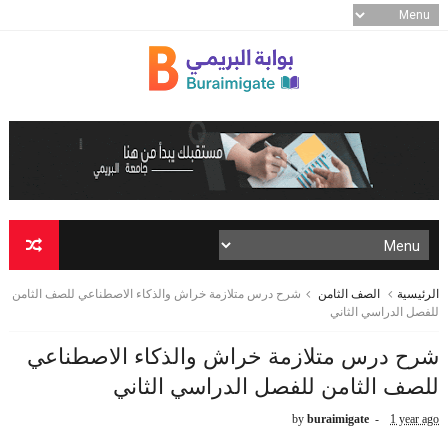
الرئيسية
الصف الثامن
شرح درس متلازمة خراش والذكاء الاصطناعي للصف الثامن
للفصل الدراسي الثاني
شرح درس متلازمة خراش والذكاء الاصطناعي
للصف الثامن للفصل الدراسي الثاني
by
buraimigate
1 year ago