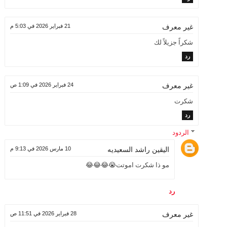
21 فبراير 2026 في 5:03 م
غير معرف
شكراً جزيلاً لك
رد
24 فبراير 2026 في 1:09 ص
غير معرف
شكرت
رد
الردود
اليقين راشد السعيديه
10 مارس 2026 في 9:13 م
مو ذا شكرت اموتت😭😂😂😂
رد
28 فبراير 2026 في 11:51 ص
غير معرف