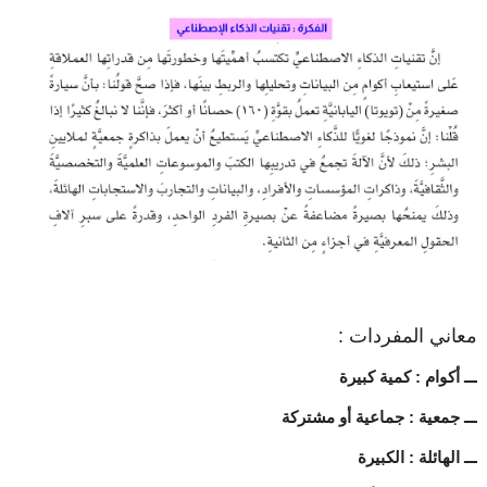
معاني المفردات :
ـــ أكوام : كمية كبيرة
ـــ جمعية : جماعية أو مشتركة
ـــ الهائلة : الكبيرة