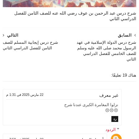
شرح درس عبد الرحمن بن عوف رضي الله عنه للصف الثامن للفصل
الدراسي الثاني
السابق
التالي
شرح درس الدولة الإسلامية في عهد
شرح درس إيجابية المسلم للصف
الرسول محمد صلى الله عليه وسلم
الثامن للفصل الدراسي الثاني
للصف الخامس للفصل الدراسي
الثاني
هناك 19 تعليقًا:
22 مارس 2025 في 1:31 م
غير معرف
نزلوا المغامرة الكبرى عندنا شرح
😣😣😣
رد
الردود