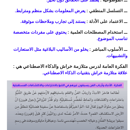
ـــ التسلسل المنطقي :
يعرض المعلومات بشكل منظم ومترابط.
ـــ الاعتماد على الأدلة :
يستند إلى تجارب وملاحظات موثوقة.
ـــ استخدام المصطلحات العلمية :
يحتوي على مفردات متخصصة
تناسب الموضوع.
ـــ الأسلوب المباشر :
يخلو من الأساليب البلاغية مثل الاستعارات
والتشبيهات.
الفكرة العامة لدرس متلازمة خراش والذكاء الاصطناعي هي :
علاقة متلازمة خراش بتقنيات الذكاء الاصطناعي.