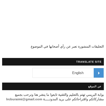
التعليقات المنشورة تعبر عن رأي أصحابها في الموضوع
TRANSLATE SITE
عن الموقع
بوابة البريمي تهتم بالتعليم والتقنية تابعوا ما ينشر هنا ونرحب بجميع
مشاركاتكم واقتراحاتكم على بريد المدونـــــة lrcburaimi@gmail.com