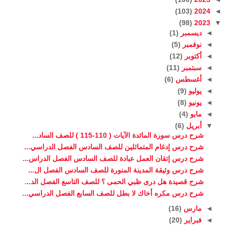
(103)
2024
◄
(98)
2023
▼
◄
ديسمبر
(1)
◄
نوفمبر
(5)
◄
أكتوبر
(12)
◄
سبتمبر
(11)
◄
أغسطس
(6)
◄
يوليو
(9)
◄
يونيو
(8)
◄
مايو
(4)
▼
أبريل
(6)
شرح درس سورة المائدة الآيات ( 110-115 ) للصف الساد...
شرح درس إدغام المتماثلين للصف السادس الفصل الدراسي...
شرح درس إتقان العمل عبادة للصف السادس الفصل الدراس...
شرح درس وثيقة المدينة المنورة للصف السادس الفصل ال...
شرح قصيدة هل درى ظبي الحمى ؟ للصف التاسع الفصل الد...
شرح درس مكره أخاك لا بطل للصف السابع الفصل الدراسي...
◄
مارس
(16)
◄
فبراير
(20)