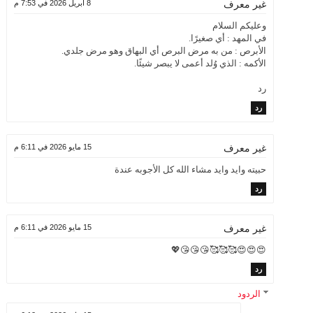
8 أبريل 2026 في 7:53 م
غير معرف
وعليكم السلام
في المهد : أي صغيرًا.
الأبرص : من به مرض البرص أي البهاق وهو مرض جلدي.
الأكمه : الذي وُلد أعمى لا يبصر شيئًا.
رد
رد
15 مايو 2026 في 6:11 م
غير معرف
حبيته وايد وايد مشاء الله كل الأجوبه عندة
رد
15 مايو 2026 في 6:11 م
غير معرف
😍😍😍🥰🥰🥰😘😘😘💖
رد
الردود