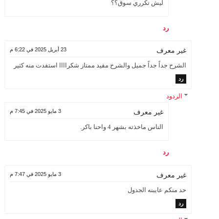
ليش تكرري سوق؟؟
رد
23 أبريل 2025 في 6:22 م
غير معرف
الشرح جداً جداً جميل والشرح مفيد ممتاز شكراااا استفدت منه كثير
رد
الردود
3 مايو 2025 في 7:45 م
غير معرف
الناس ماخذته بشهر 4 واحنا باكر.
رد
3 مايو 2025 في 7:47 م
غير معرف
حد منكم عايبنه الجدول
رد