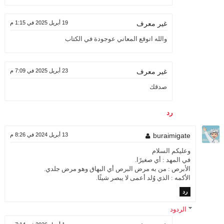
19 أبريل 2025 في 1:15 م
غير معرف
والله اتوقع المعاني عوجودة في الكتاب
23 أبريل 2025 في 7:09 م
غير معرف
صدقك
رد
buraimigate
13 أبريل 2024 في 8:26 م
وعليكم السلام
في المهد : أي صغيرًا.
الأبرص : من به مرض البرص أي البهاق وهو مرض جلدي.
الأكمه : الذي وُلد أعمى لا يبصر شيئًا.
رد
الردود