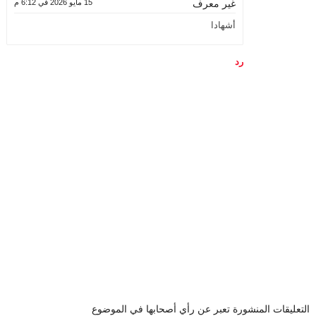
15 مايو 2026 في 6:12 م
غير معرف
أشهادا
رد
التعليقات المنشورة تعبر عن رأي أصحابها في الموضوع