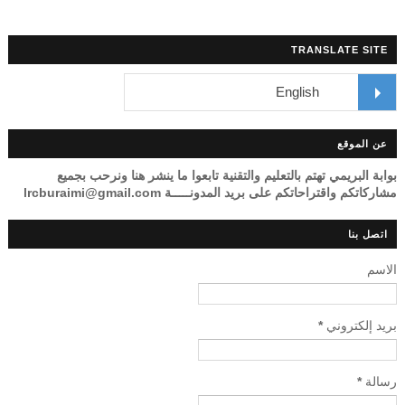
TRANSLATE SITE
عن الموقع
بوابة البريمي تهتم بالتعليم والتقنية تابعوا ما ينشر هنا ونرحب بجميع
مشاركاتكم واقتراحاتكم على بريد المدونـــــة lrcburaimi@gmail.com
اتصل بنا
الاسم
بريد إلكتروني
*
رسالة
*