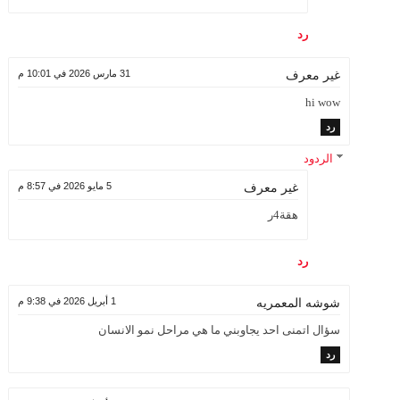
رد
31 مارس 2026 في 10:01 م
غير معرف
hi wow
رد
الردود
5 مايو 2026 في 8:57 م
غير معرف
هقة4ر
رد
1 أبريل 2026 في 9:38 م
شوشه المعمريه
سؤال اتمنى احد يجاوبني ما هي مراحل نمو الانسان
رد