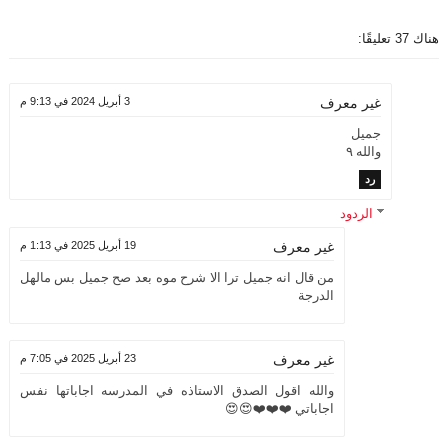
هناك 37 تعليقًا:
3 أبريل 2024 في 9:13 م
غير معرف
جميل
والله ٩
رد
الردود
19 أبريل 2025 في 1:13 م
غير معرف
من قال انه جميل ترا الا شرح موه بعد صح جميل بس مالهل
الدرجة
23 أبريل 2025 في 7:05 م
غير معرف
والله اقول الصدق الاستاذه في المدرسه اجاباتها نفس
اجاباتي ❤️❤️❤️😍😍