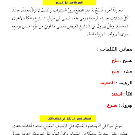
معاني الكلمات :
تسنح :
تتاح
حشد :
جمع
الرهيفة :
الضعيفة
اتكأ :
استند
يهرول :
يسرع