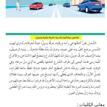
معاني الكلمات :