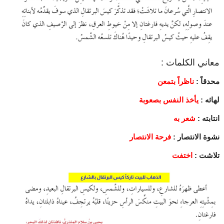
معاني الكلمات :
محدقاً :
ناظراً بتمعن
لهاثه :
يأخذ النفس بصعوبة
انتابته :
شعر به
نشوة الانتصار :
فرحة الانتصار
تلاشت :
اختفت