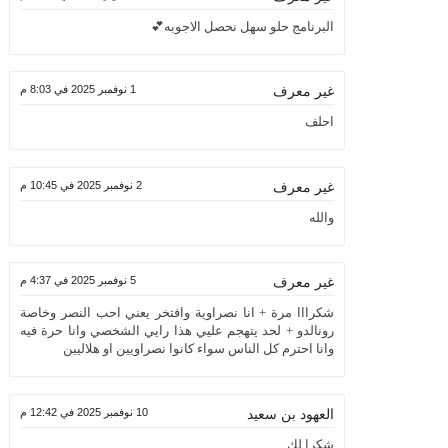
البرنامج حلو سهل نحصل الاجوبه💕
1 نوفمبر 2025 في 8:03 م
غير معرف
احلف
2 نوفمبر 2025 في 10:45 م
غير معرف
والله
5 نوفمبر 2025 في 4:37 م
غير معرف
شكرااا مرة + انا نصراوية وافتخر يعني احب النصر وخاصة
رونالدو + لحد يتهجم عليي هذا رايي الشخصي وانا حرة فيه
وانا احترم كل الناس سواء كانوا نصراويين او هلاليين
10 نوفمبر 2025 في 12:42 م
العهود بن سعيد
شكرا لك