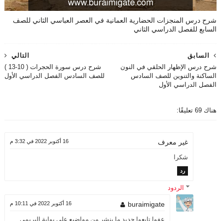
شرح درس المنجزات الحضارية العمانية في العصر العباسي الثاني للصف
السابع للفصل الدراسي الثاني
السابق
التالي
شرح درس الإظهار الحلقي في النون
شرح درس سورة الحجرات ( 10-13 )
الساكنة والتنوين للصف السادس
للصف السادس الفصل الدراسي الأول
الفصل الدراسي الأول
هناك 69 تعليقًا:
16 أكتوبر 2022 في 3:32 م
غير معرف
شكرا
رد
الردود
buraimigate
16 أكتوبر 2022 في 10:11 م
عفوا تابعوا جديد ما ينشر من مواضيع على بوابة البريمي