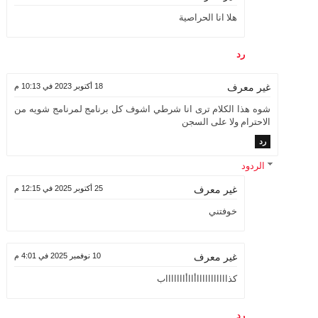
هلا انا الحراصية
رد
18 أكتوبر 2023 في 10:13 م
غير معرف
شوه هذا الكلام ترى انا شرطي اشوف كل برنامج لمرنامج شويه من
الاحترام ولا على السجن
رد
الردود
25 أكتوبر 2025 في 12:15 م
غير معرف
خوفتني
10 نوفمبر 2025 في 4:01 م
غير معرف
كذاااااااااااأااأاااااااب
رد