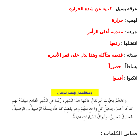
عرقه يسيل :
كناية عن شدة الحرارة
لهيب :
حرارة
جبينه :
مقدمة أعلى الرأس
انتشلها :
رفعها
صدئة :
قديمة متآكلة وهذا يدل على فقر الأسرة
بساطاً :
حصيراً
انكبوا :
أقبلوا
معاني الكلمات :