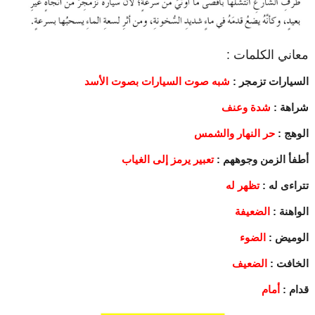
معاني الكلمات :
السيارات تزمجر :
شبه صوت السيارات بصوت الأسد
شراهة :
شدة وعنف
الوهج :
حر النهار والشمس
أطفأ الزمن وجوههم :
تعبير يرمز إلى الغياب
تتراءى له :
تظهر له
الواهنة :
الضعيفة
الوميض :
الضوء
الخافت :
الضعيف
قدام :
أمام