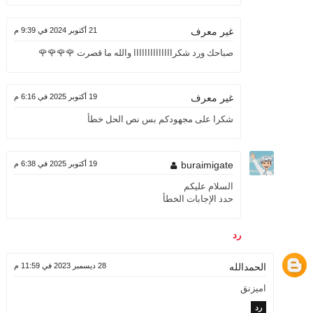
21 أكتوبر 2024 في 9:39 م
غير معرف
صباحك ورد شكراااااااااااااا والله ما قصرت 🌹🌹🌹🌹
19 أكتوبر 2025 في 6:16 م
غير معرف
شكرا على مجهودكم بس نص الحل خطأ
buraimigate
19 أكتوبر 2025 في 6:38 م
السلام عليكم
حدد الإجابات الخطأ
رد
الحمدالله
28 ديسمبر 2023 في 11:59 م
اميزنق
رد