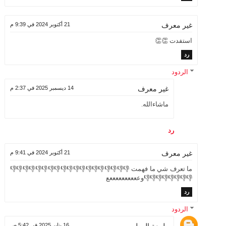
21 أكتوبر 2024 في 9:39 م
غير معرف
استفدت 👏👏
رد
الردود
14 ديسمبر 2025 في 2:37 م
غير معرف
ماشاءالله.
رد
21 أكتوبر 2024 في 9:41 م
غير معرف
ما تعرف شي ما فهمت 👎👎👎👎👎👎👎👎👎👎👎👎👎👎👎👎👎👎👎
👎👎👎👎👎👎👎👎وععععععععععع
رد
الردود
16 يناير 2025 في 5:42 ص