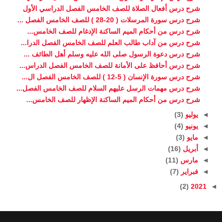
شرح درس أفعال الصلاة للصف الخامس الفصل الدراسي الأول
شرح درس سورة المرسلات ( 20-28 ) للصف الخامس الفصل ...
شرح درس من أحكام الميم الساكنة الإدغام للصف الخامس...
شرح درس من آداب طالب العلم للصف الخامس الفصل الدرا...
شرح درس دعوة الرسول صلى الله عليه وسلم أهل الطائف ...
شرح درس أحافظ على الأمانة للصف الخامس الفصل الدراس...
شرح درس سورة الإنسان ( 5-12 ) للصف الخامس الفصل ال...
شرح درس مهمات الرسل عليهم السلام للصف الخامس الفصل...
شرح درس من أحكام الميم الساكنة الإظهار للصف الخامس...
◄
يوليو
(3)
◄
يونيو
(4)
◄
مايو
(3)
◄
أبريل
(16)
◄
مارس
(11)
◄
فبراير
(7)
(2)
2021
◄