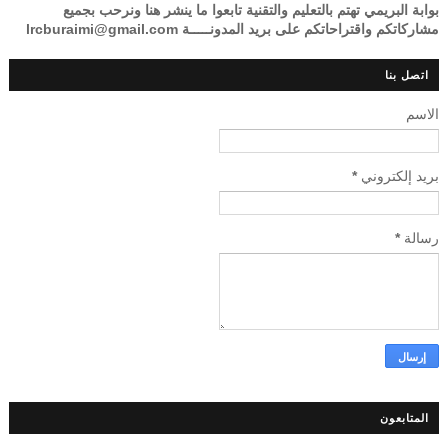
بوابة البريمي تهتم بالتعليم والتقنية تابعوا ما ينشر هنا ونرحب بجميع
مشاركاتكم واقتراحاتكم على بريد المدونـــــة lrcburaimi@gmail.com
اتصل بنا
الاسم
بريد إلكتروني
*
رسالة
*
المتابعون