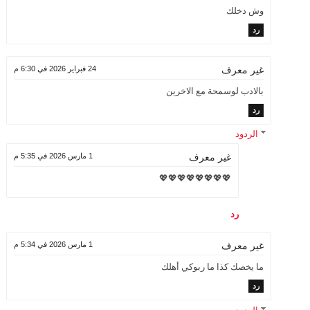
وش دخلك
رد
24 فبراير 2026 في 6:30 م
غير معرف
بالادب لوسمحة مع الاخرين
رد
الردود
1 مارس 2026 في 5:35 م
غير معرف
💖💖💖💖💖💖💖💖
رد
1 مارس 2026 في 5:34 م
غير معرف
ما يخصك كذا ما ربوكي أهلك
رد
الردود