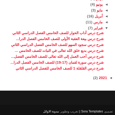
◄
يونيو
(4)
◄
مايو
(3)
◄
أبريل
(16)
◄
مارس
(11)
▼
فبراير
(7)
شرح درس آداب الحوار للصف الخامس الفصل الدراسي الثاني
شرح درس بيعة العقبة الأولى للصف الخامس الفصل الدرا...
شرح درس سجود السهو للصف الخامس الفصل الدراسي الثاني
شرح درس بديع خلق الله تعالى في النبات للصف الخامس ...
شرح درس أحب العمل إلى الله تعالى للصف الخامس الفصل...
شرح درس سورة لقمان (17-19) للصف الخامس الفصل الدرا...
شرح درس القلقلة 1 للصف الخامس للفصل الدراسي الثاني
(2)
2021
◄
تصميم:
Sora Templates
|| تعريب وتطوير:
مدونة الاوائل