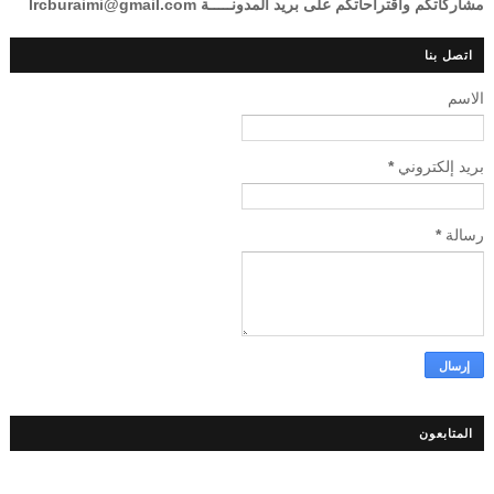
مشاركاتكم واقتراحاتكم على بريد المدونـــــة lrcburaimi@gmail.com
اتصل بنا
الاسم
بريد إلكتروني
*
رسالة
*
المتابعون